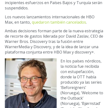
incipientes esfuerzos en Países Bajos y Turquía serán
suspendidos.
Los nuevos lanzamientos internacionales de HBO
Max, en tanto,
quedaron también cancelados
.
Ambas decisiones forman parte de la nueva estrategia
de recorte de gastos liderada por David Zaslav, CEO de
Warner Bros. Discovery tras la fusión entre
WarnerMedia y Discovery, y de la idea de lanzar una
plataforma conjunta entre HBO Max y discovery+.
En los países nórdicos,
la noticia fue recibida
con estupefacción,
donde la OTT había
producido ya las series
‘Beforeigners’
(Noruega), ‘Welcome to
the Outback’
(Noruega), ‘Bjørnstad’