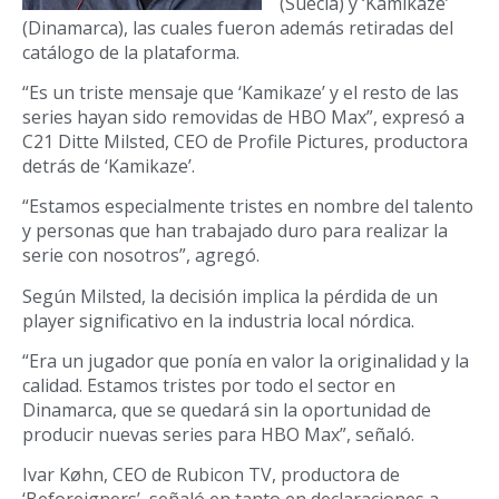
(Suecia) y ‘Kamikaze’
(Dinamarca), las cuales fueron además retiradas del
catálogo de la plataforma.
“Es un triste mensaje que ‘Kamikaze’ y el resto de las
series hayan sido removidas de HBO Max”, expresó a
C21 Ditte Milsted, CEO de Profile Pictures, productora
detrás de ‘Kamikaze’.
“Estamos especialmente tristes en nombre del talento
y personas que han trabajado duro para realizar la
serie con nosotros”, agregó.
Según Milsted, la decisión implica la pérdida de un
player significativo en la industria local nórdica.
“Era un jugador que ponía en valor la originalidad y la
calidad. Estamos tristes por todo el sector en
Dinamarca, que se quedará sin la oportunidad de
producir nuevas series para HBO Max”, señaló.
Ivar Køhn, CEO de Rubicon TV, productora de