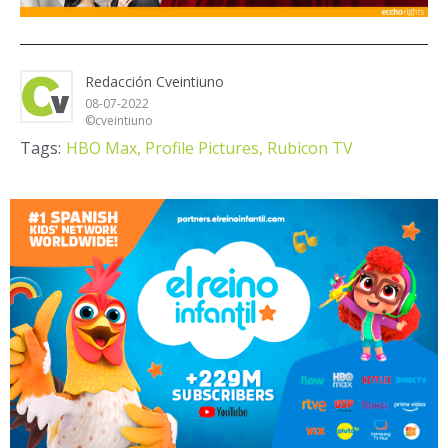
Redacción Cveintiuno
08-07-2022
©cveintiuno
Tags:
HBO Max,
Profile Pictures,
Rubicon TV