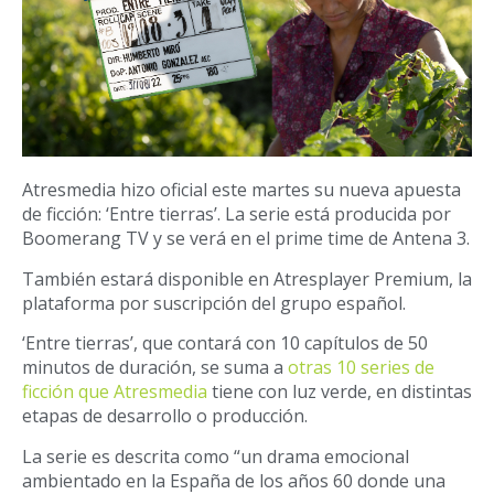
Atresmedia hizo oficial este martes su nueva apuesta
de ficción: ‘Entre tierras’. La serie está producida por
Boomerang TV y se verá en el prime time de Antena 3.
También estará disponible en Atresplayer Premium, la
plataforma por suscripción del grupo español.
‘Entre tierras’, que contará con 10 capítulos de 50
minutos de duración, se suma a
otras 10 series de
ficción que Atresmedia
tiene con luz verde, en distintas
etapas de desarrollo o producción.
La serie es descrita como “un drama emocional
ambientado en la España de los años 60 donde una