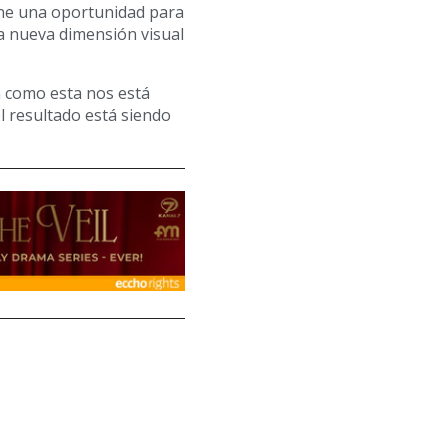
one una oportunidad para
a nueva dimensión visual
n como esta nos está
el resultado está siendo