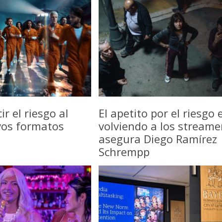
r el riesgo al
El apetito por el riesgo 
vos formatos
volviendo a los streame
asegura Diego Ramírez
Schrempp