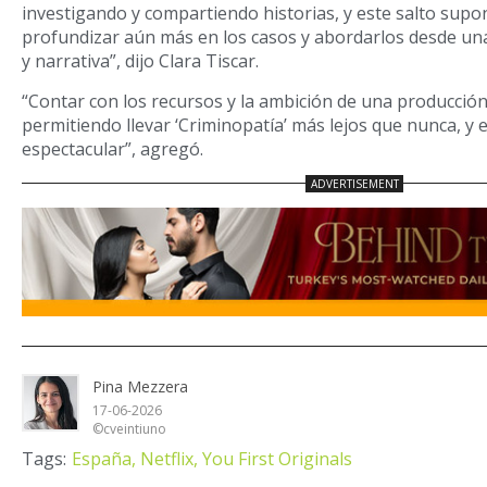
investigando y compartiendo historias, y este salto sup
profundizar aún más en los casos y abordarlos desde un
y narrativa”, dijo Clara Tiscar.
“Contar con los recursos y la ambición de una producció
permitiendo llevar ‘Criminopatía’ más lejos que nunca, y 
espectacular”, agregó.
Pina Mezzera
17-06-2026
©cveintiuno
Tags:
España,
Netflix,
You First Originals