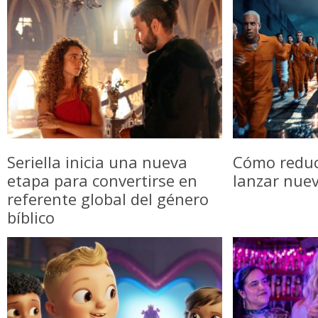
Seriella inicia una nueva
Cómo reduci
etapa para convertirse en
lanzar nue
referente global del género
bíblico