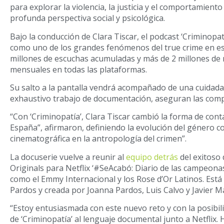
para explorar la violencia, la justicia y el comportamie
profunda perspectiva social y psicológica.
Bajo la conducción de Clara Tiscar, el podcast ‘Criminopa
como uno de los grandes fenómenos del true crime en es
millones de escuchas acumuladas y más de 2 millones de
mensuales en todas las plataformas.
Su salto a la pantalla vendrá acompañado de una cuidada
exhaustivo trabajo de documentación, aseguran las comp
“Con ‘Criminopatía’, Clara Tiscar cambió la forma de cont
España”, afirmaron, definiendo la evolución del género 
cinematográfica en la antropología del crimen”.
La docuserie vuelve a reunir al
equipo detrás
del exitoso
Originals para Netflix ‘#SeAcabó: Diario de las campeona
como el Emmy Internacional y los Rose d’Or Latinos. Está
Pardos y creada por Joanna Pardos, Luis Calvo y Javier M
“Estoy entusiasmada con este nuevo reto y con la posibili
de ‘Criminopatía’ al lenguaje documental junto a Netflix.