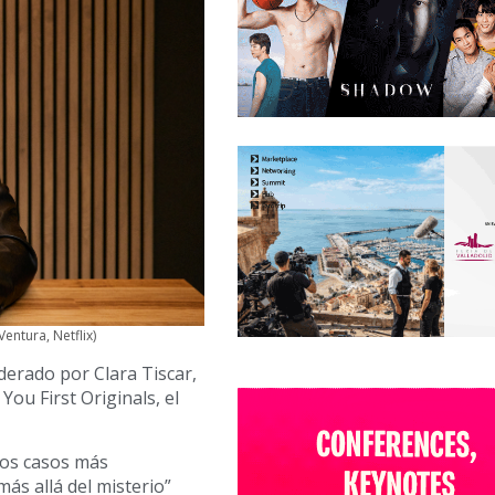
Ventura, Netflix)
iderado por Clara Tiscar,
You First Originals, el
los casos más
ás allá del misterio”