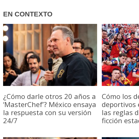
EN CONTEXTO
¿Cómo darle otros 20 años a
Cómo los d
‘MasterChef’? México ensaya
deportivos
la respuesta con su versión
las reglas 
24/7
ficción est