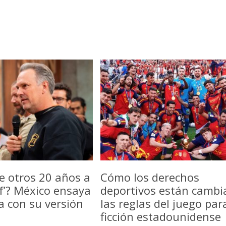
e otros 20 años a
Cómo los derechos
f’? México ensaya
deportivos están camb
a con su versión
las reglas del juego par
ficción estadounidense