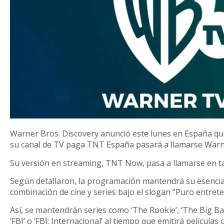
Warner Bros. Discovery anunció este lunes en España que
su canal de TV paga TNT España pasará a llamarse Warn
Su versión en streaming, TNT Now, pasa a llamarse en 
Según detallaron, la programación mantendrá su esencia
combinación de cine y series bajo el slogan “Puro entret
Así, se mantendrán series como ‘The Rookie’, ‘The Big Ban
‘FBI’ o ‘FBI: Internacional’ al tiempo que emitirá películas