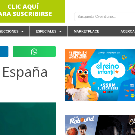
CLIC AQUÍ
ARA SUSCRIBIRSE
SECCIONES
ESPECIALES
MARKETPLACE
ACERCA
 España