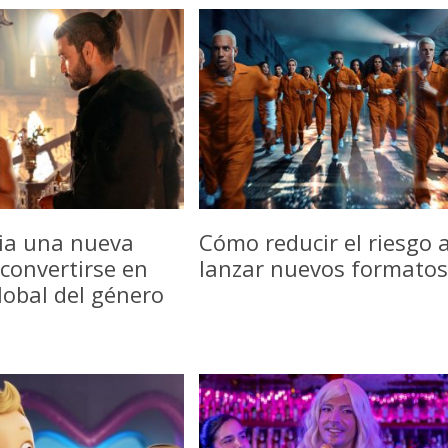
icia una nueva
Cómo reducir el riesgo a
convertirse en
lanzar nuevos formatos
lobal del género