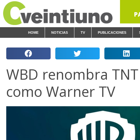
P
HOME
NOTICIAS
TV
PUBLICACIONES
WBD renombra TNT
como Warner TV