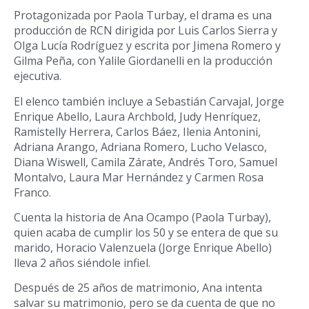
Protagonizada por Paola Turbay, el drama es una
producción de RCN dirigida por Luis Carlos Sierra y
Olga Lucía Rodríguez y escrita por Jimena Romero y
Gilma Peña, con Yalile Giordanelli en la producción
ejecutiva.
El elenco también incluye a Sebastián Carvajal, Jorge
Enrique Abello, Laura Archbold, Judy Henríquez,
Ramistelly Herrera, Carlos Báez, Ilenia Antonini,
Adriana Arango, Adriana Romero, Lucho Velasco,
Diana Wiswell, Camila Zárate, Andrés Toro, Samuel
Montalvo, Laura Mar Hernández y Carmen Rosa
Franco.
Cuenta la historia de Ana Ocampo (Paola Turbay),
quien acaba de cumplir los 50 y se entera de que su
marido, Horacio Valenzuela (Jorge Enrique Abello)
lleva 2 años siéndole infiel.
Después de 25 años de matrimonio, Ana intenta
salvar su matrimonio, pero se da cuenta de que no