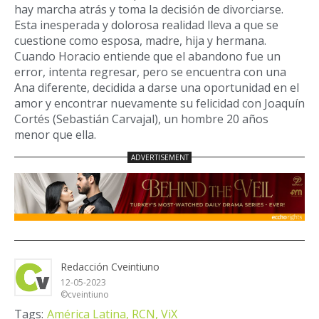
hay marcha atrás y toma la decisión de divorciarse.
Esta inesperada y dolorosa realidad lleva a que se
cuestione como esposa, madre, hija y hermana.
Cuando Horacio entiende que el abandono fue un
error, intenta regresar, pero se encuentra con una
Ana diferente, decidida a darse una oportunidad en el
amor y encontrar nuevamente su felicidad con Joaquín
Cortés (Sebastián Carvajal), un hombre 20 años
menor que ella.
Redacción Cveintiuno
12-05-2023
©cveintiuno
Tags:
América Latina,
RCN,
ViX