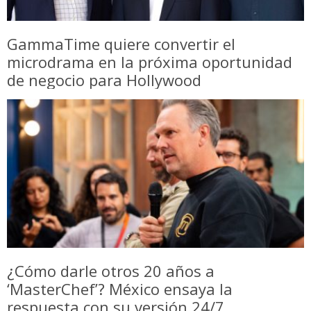
GammaTime quiere convertir el
microdrama en la próxima oportunidad
de negocio para Hollywood
¿Cómo darle otros 20 años a
‘MasterChef’? México ensaya la
respuesta con su versión 24/7