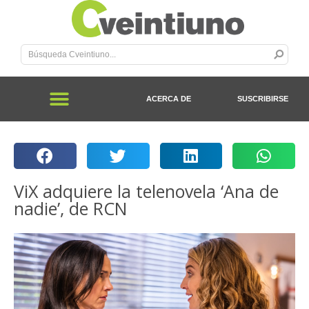
ACERCA DE
SUSCRIBIRSE
ViX adquiere la telenovela ‘Ana de
nadie’, de RCN