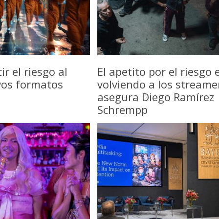
r el riesgo al
El apetito por el riesgo 
vos formatos
volviendo a los streame
asegura Diego Ramírez
Schrempp