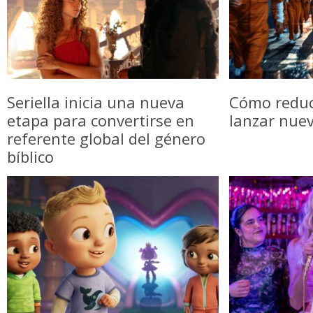
Seriella inicia una nueva
Cómo reduci
etapa para convertirse en
lanzar nue
referente global del género
bíblico