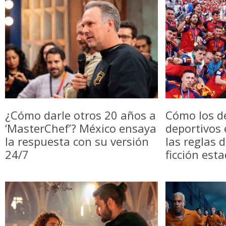
¿Cómo darle otros 20 años a
Cómo los d
‘MasterChef’? México ensaya
deportivos
la respuesta con su versión
las reglas 
24/7
ficción est