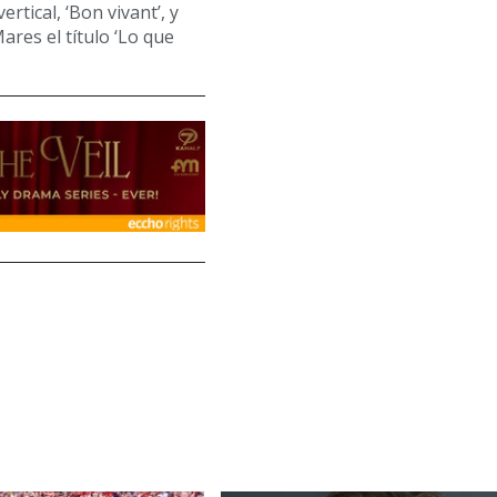
tical, ‘Bon vivant’, y
ares el título ‘Lo que