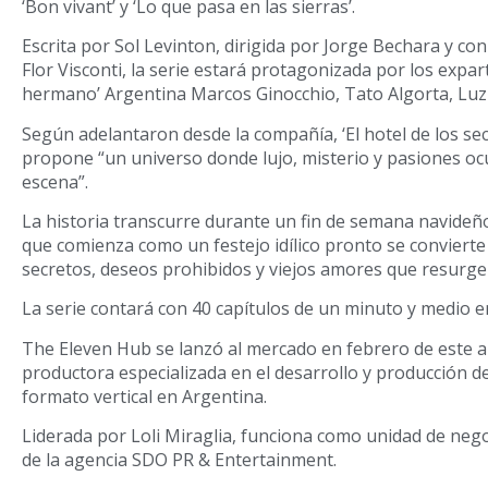
‘Bon vivant’ y ‘Lo que pasa en las sierras’.
Escrita por Sol Levinton, dirigida por Jorge Bechara y co
Flor Visconti, la serie estará protagonizada por los expar
hermano’ Argentina Marcos Ginocchio, Tato Algorta, Luz 
Según adelantaron desde la compañía, ‘El hotel de los se
propone “un universo donde lujo, misterio y pasiones oc
escena”.
La historia transcurre durante un fin de semana navideño 
que comienza como un festejo idílico pronto se conviert
secretos, deseos prohibidos y viejos amores que resurge
La serie contará con 40 capítulos de un minuto y medio en
The Eleven Hub se lanzó al mercado en febrero de este 
productora especializada en el desarrollo y producción 
formato vertical en Argentina.
Liderada por Loli Miraglia, funciona como unidad de neg
de la agencia SDO PR & Entertainment.