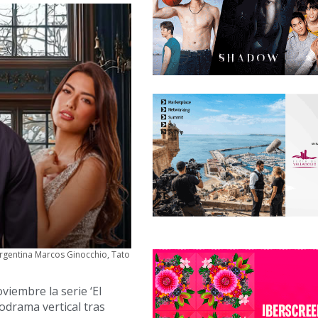
Argentina Marcos Ginocchio, Tato
iembre la serie ‘El
rodrama vertical tras