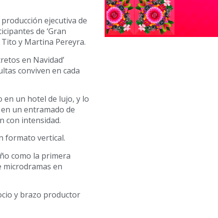
n producción ejecutiva de
ticipantes de ‘Gran
Tito y Martina Pereyra.
cretos en Navidad’
ultas conviven en cada
en un hotel de lujo, y lo
e en un entramado de
n con intensidad.
 formato vertical.
año como la primera
de microdramas en
ocio y brazo productor