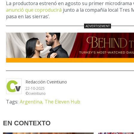
La productora estrenó en agosto su primer microdrama ver
anunció que coproducirá
junto a la compañía local Tres M
pasa en las sierras’.
Redacción Cveintiuno
22-10-2025
©cveintiuno
Tags:
Argentina,
The Eleven Hub
EN CONTEXTO