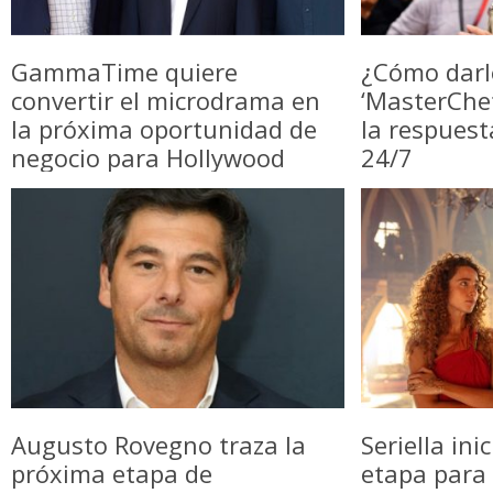
GammaTime quiere
¿Cómo darl
convertir el microdrama en
‘MasterChe
la próxima oportunidad de
la respuest
negocio para Hollywood
24/7
Augusto Rovegno traza la
Seriella in
próxima etapa de
etapa para 