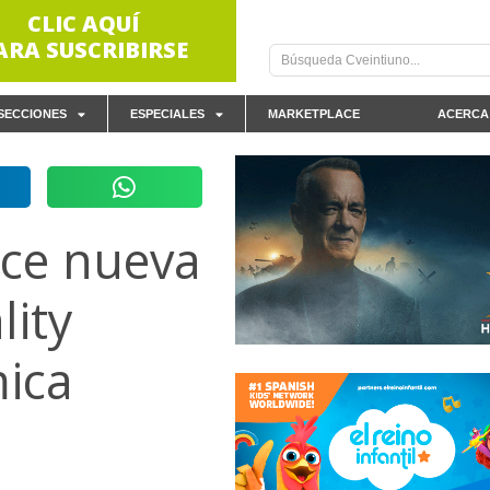
CLIC AQUÍ
ARA SUSCRIBIRSE
SECCIONES
ESPECIALES
MARKETPLACE
ACERCA
ce nueva
lity
ica