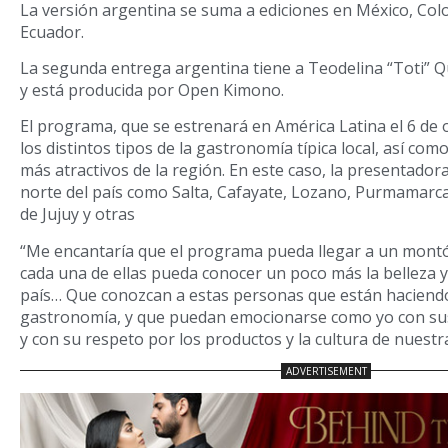
La versión argentina se suma a ediciones en México, Co
Ecuador.
La segunda entrega argentina tiene a Teodelina “Toti” 
y está producida por Open Kimono.
El programa, que se estrenará en América Latina el 6 de 
los distintos tipos de la gastronomía típica local, así como
más atractivos de la región. En este caso, la presentadora 
norte del país como Salta, Cafayate, Lozano, Purmamarca,
de Jujuy y otras
“Me encantaría que el programa pueda llegar a un mont
cada una de ellas pueda conocer un poco más la belleza 
país… Que conozcan a estas personas que están haciendo 
gastronomía, y que puedan emocionarse como yo con sus
y con su respeto por los productos y la cultura de nuestra