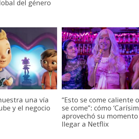
lobal del género
uestra una vía
“Esto se come caliente 
be y el negocio
se come”: cómo ‘Carísim
aprovechó su momento
llegar a Netflix