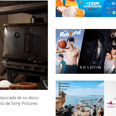
emporada de su docu-
ato de Sony Pictures