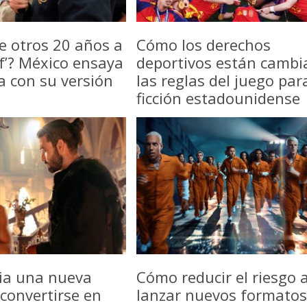
e otros 20 años a
Cómo los derechos
f’? México ensaya
deportivos están camb
a con su versión
las reglas del juego par
ficción estadounidense
icia una nueva
Cómo reducir el riesgo a
convertirse en
lanzar nuevos formatos