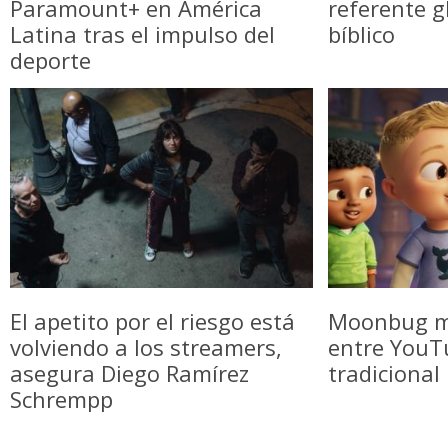
Paramount+ en América
referente g
Latina tras el impulso del
bíblico
deporte
El apetito por el riesgo está
Moonbug m
volviendo a los streamers,
entre YouTu
asegura Diego Ramírez
tradicional
Schrempp