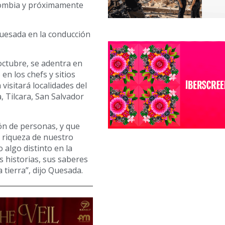
lombia y próximamente
Quesada en la conducción
octubre, se adentra en
 en los chefs y sitios
visitará localidades del
 Tilcara, San Salvador
ón de personas, y que
y riqueza de nuestro
algo distinto en la
 historias, sus saberes
 tierra”, dijo Quesada.