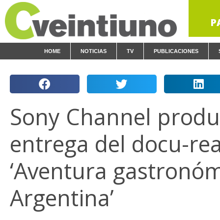
P
HOME
NOTICIAS
TV
PUBLICACIONES
Sony Channel produ
entrega del docu-rea
‘Aventura gastronóm
Argentina’