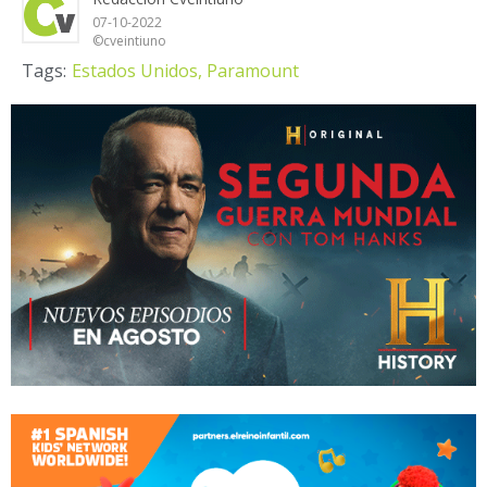
07-10-2022
©cveintiuno
Tags:
Estados Unidos,
Paramount