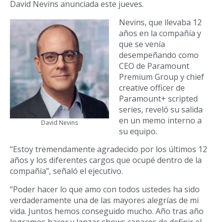
David Nevins anunciada este jueves.
Nevins, que llevaba 12
años en la compañía y
que se venía
desempeñando como
CEO de Paramount
Premium Group y chief
creative officer de
Paramount+ scripted
series, reveló su salida
en un memo interno a
David Nevins
su equipo.
“Estoy tremendamente agradecido por los últimos 12
años y los diferentes cargos que ocupé dentro de la
compañía”, señaló el ejecutivo.
“Poder hacer lo que amo con todos ustedes ha sido
verdaderamente una de las mayores alegrías de mi
vida. Juntos hemos conseguido mucho. Año tras año
logramos hacer y lanzar shows capaces de definir el