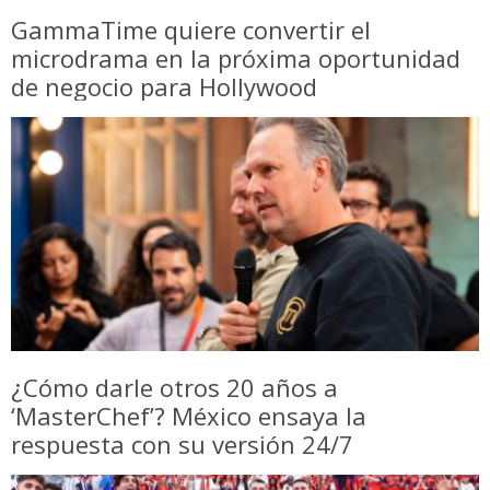
GammaTime quiere convertir el
microdrama en la próxima oportunidad
de negocio para Hollywood
¿Cómo darle otros 20 años a
‘MasterChef’? México ensaya la
respuesta con su versión 24/7