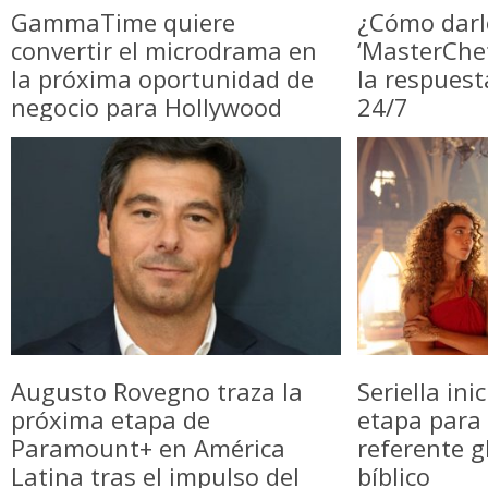
GammaTime quiere
¿Cómo darl
convertir el microdrama en
‘MasterChe
la próxima oportunidad de
la respuest
negocio para Hollywood
24/7
Augusto Rovegno traza la
Seriella in
próxima etapa de
etapa para 
Paramount+ en América
referente g
Latina tras el impulso del
bíblico