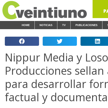
P
HOME
NOTICIAS
TV
PUBLICACIONES
Nippur Media y Los
Producciones sellan 
para desarrollar fo
factual y documenta