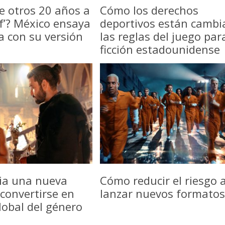
e otros 20 años a
Cómo los derechos
f’? México ensaya
deportivos están camb
a con su versión
las reglas del juego par
ficción estadounidense
icia una nueva
Cómo reducir el riesgo a
convertirse en
lanzar nuevos formatos
lobal del género