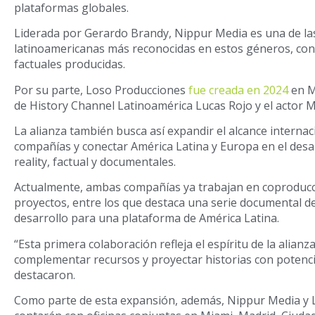
plataformas globales.
Liderada por Gerardo Brandy, Nippur Media es una de la
latinoamericanas más reconocidas en estos géneros, con
factuales producidas.
Por su parte, Loso Producciones
fue creada en 2024
en M
de History Channel Latinoamérica Lucas Rojo y el actor 
La alianza también busca así expandir el alcance interna
compañías y conectar América Latina y Europa en el desa
reality, factual y documentales.
Actualmente, ambas compañías ya trabajan en coproducci
proyectos, entre los que destaca una serie documental d
desarrollo para una plataforma de América Latina.
“Esta primera colaboración refleja el espíritu de la alianza
complementar recursos y proyectar historias con potencia
destacaron.
Como parte de esta expansión, además, Nippur Media y 