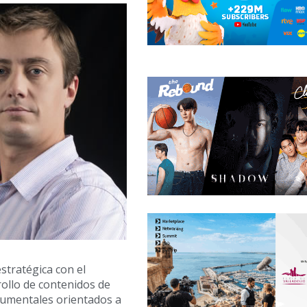
stratégica con el
rollo de contenidos de
ocumentales orientados a