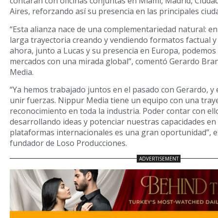
contarán con oficinas conjuntas en Miami, Madrid, Ciud
Aires, reforzando así su presencia en las principales ciu
“Esta alianza nace de una complementariedad natural: 
larga trayectoria creando y vendiendo formatos factual y
ahora, junto a Lucas y su presencia en Europa, podemos
mercados con una mirada global”, comentó Gerardo Bra
Media.
“Ya hemos trabajado juntos en el pasado con Gerardo, y e
unir fuerzas. Nippur Media tiene un equipo con una traye
reconocimiento en toda la industria. Poder contar con ell
desarrollando ideas y potenciar nuestras capacidades en
plataformas internacionales es una gran oportunidad”, e
fundador de Loso Producciones.