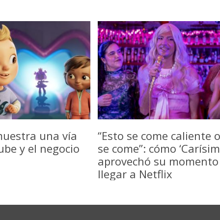
uestra una vía
“Esto se come caliente 
be y el negocio
se come”: cómo ‘Carísim
aprovechó su momento
llegar a Netflix