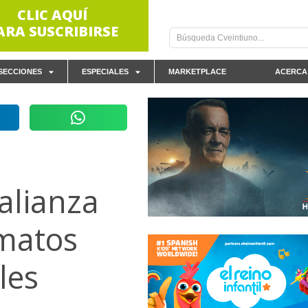
CLIC AQUÍ
ARA SUSCRIBIRSE
SECCIONES
ESPECIALES
MARKETPLACE
ACERCA
o
alianza
rmatos
les