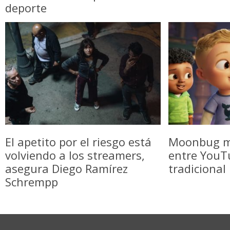
deporte
El apetito por el riesgo está
Moonbug m
volviendo a los streamers,
entre YouTu
asegura Diego Ramírez
tradicional
Schrempp