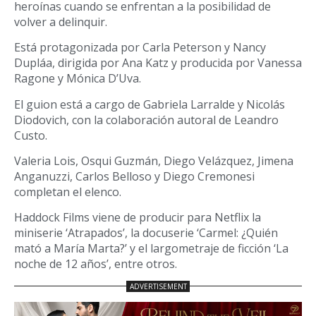
heroínas cuando se enfrentan a la posibilidad de
volver a delinquir.
Está protagonizada por Carla Peterson y Nancy
Dupláa, dirigida por Ana Katz y producida por Vanessa
Ragone y Mónica D’Uva.
El guion está a cargo de Gabriela Larralde y Nicolás
Diodovich, con la colaboración autoral de Leandro
Custo.
Valeria Lois, Osqui Guzmán, Diego Velázquez, Jimena
Anganuzzi, Carlos Belloso y Diego Cremonesi
completan el elenco.
Haddock Films viene de producir para Netflix la
miniserie ‘Atrapados’, la docuserie ‘Carmel: ¿Quién
mató a María Marta?’ y el largometraje de ficción ‘La
noche de 12 años’, entre otros.