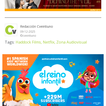
Redacción Cveintiuno
09-12-2025
©cveintiuno
Tags:
Haddock Films,
Netflix,
Zona Audiovisual