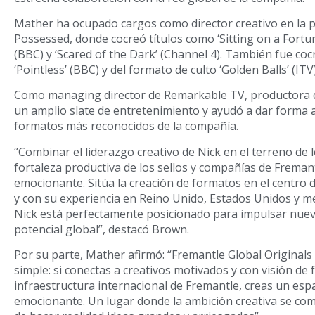
Mather ha ocupado cargos como director creativo en la p
Possessed, donde cocreó títulos como ‘Sitting on a Fortun
(BBC) y ‘Scared of the Dark’ (Channel 4). También fue co
‘Pointless’ (BBC) y del formato de culto ‘Golden Balls’ (ITV)
Como managing director de Remarkable TV, productora d
un amplio slate de entretenimiento y ayudó a dar forma 
formatos más reconocidos de la compañía.
“Combinar el liderazgo creativo de Nick en el terreno de 
fortaleza productiva de los sellos y compañías de Freman
emocionante. Sitúa la creación de formatos en el centro 
y con su experiencia en Reino Unido, Estados Unidos y m
Nick está perfectamente posicionado para impulsar nuev
potencial global”, destacó Brown.
Por su parte, Mather afirmó: “Fremantle Global Originals
simple: si conectas a creativos motivados y con visión de
infraestructura internacional de Fremantle, creas un espa
emocionante. Un lugar donde la ambición creativa se co