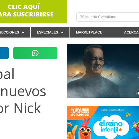
CLIC AQUÍ
ARA SUSCRIBIRSE
SECCIONES
ESPECIALES
MARKETPLACE
ACERCA
bal
a nuevos
or Nick