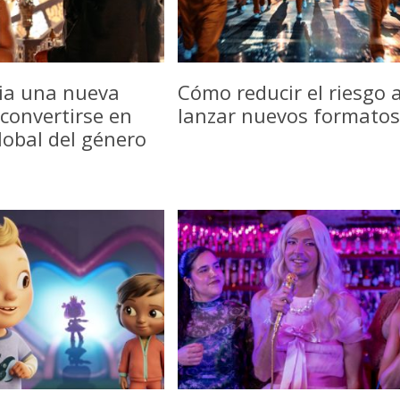
icia una nueva
Cómo reducir el riesgo a
convertirse en
lanzar nuevos formatos
lobal del género