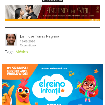
Juan José Torres Negreira
18-02-2026
©cveintiuno
Tags:
México