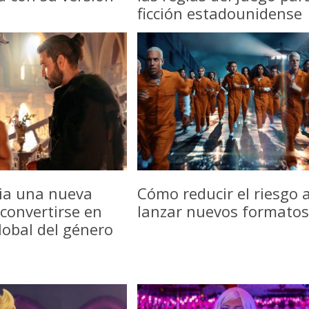
ficción estadounidense
icia una nueva
Cómo reducir el riesgo a
convertirse en
lanzar nuevos formatos
lobal del género