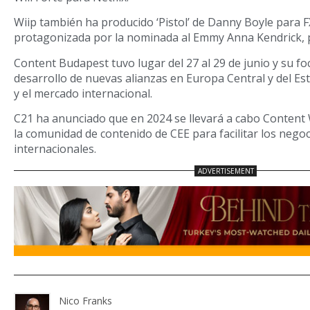
Wiip también ha producido ‘Pistol’ de Danny Boyle para 
protagonizada por la nominada al Emmy Anna Kendrick, 
Content Budapest tuvo lugar del 27 al 29 de junio y su fo
desarrollo de nuevas alianzas en Europa Central y del Est
y el mercado internacional.
C21 ha anunciado que en 2024 se llevará a cabo Content
la comunidad de contenido de CEE para facilitar los nego
internacionales.
Nico Franks