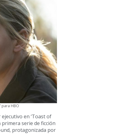
n’ para HBO
ejecutivo en ‘Toast of
 primera serie de ficción
ound, protagonizada por