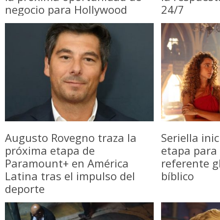
negocio para Hollywood
24/7
Augusto Rovegno traza la
Seriella in
próxima etapa de
etapa para 
Paramount+ en América
referente g
Latina tras el impulso del
bíblico
deporte