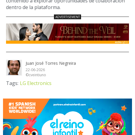
contenido a explorar oportunidades de colaboración
dentro de la plataforma.
Juan José Torres Negreira
22-06-2026
©cveintiuno
Tags:
LG Electronics