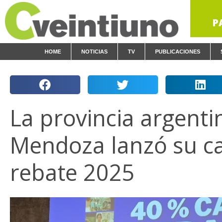
P
HOME
NOTICIAS
TV
PUBLICACIONES
La provincia argenti
Mendoza lanzó su c
rebate 2025