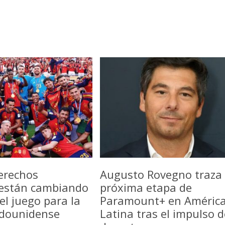
erechos
Augusto Rovegno traza 
 están cambiando
próxima etapa de
del juego para la
Paramount+ en Améric
adounidense
Latina tras el impulso d