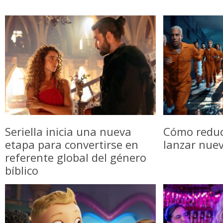
Seriella inicia una nueva
Cómo reduci
etapa para convertirse en
lanzar nue
referente global del género
bíblico