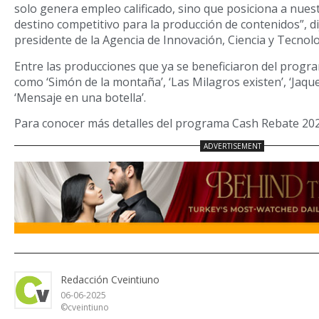
solo genera empleo calificado, sino que posiciona a nues
destino competitivo para la producción de contenidos”, d
presidente de la Agencia de Innovación, Ciencia y Tecnolo
Entre las producciones que ya se beneficiaron del progra
como ‘Simón de la montaña’, ‘Las Milagros existen’, ‘Jaque 
‘Mensaje en una botella’.
Para conocer más detalles del programa Cash Rebate 20
Redacción Cveintiuno
06-06-2025
©cveintiuno