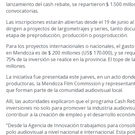
lanzamiento del cash rebate, se repartieron $ 1.500 mill
convocatorias.
Las inscripciones estarán abiertas desde el 19 de junio al 
dirigen a proyectos de largometrajes y series, tanto doc
etapa de preproducción, producción o posproducción.
Para los proyectos internacionales o nacionales, el gast
en Mendoza es de $ 200 millones (US$ 170.000), y se requ
75% de la inversión se realice en la provincia. El tope de 
millones.
La iniciativa fue presentada este jueves, en un acto dond
productoras, la Mendoza Film Commssion y representante
que forman parte de la comunidad audiovisual local.
Allí, las autoridades explicaron que el programa Cash Re
inversiones no solo para promover la industria audiovis
contribuir a la creación de empleo y el desarrollo econó
“Desde la Agencia de Innovación trabajamos para conso
polo audiovisual a nivel nacional e internacional. Esta po