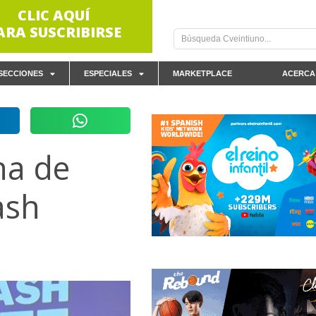
CLIC AQUÍ
ARA SUSCRIBIRSE
SECCIONES
ESPECIALES
MARKETPLACE
ACERCA
na de
ash