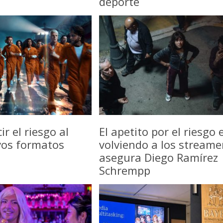
deporte
r el riesgo al
El apetito por el riesgo 
vos formatos
volviendo a los streame
asegura Diego Ramírez
Schrempp