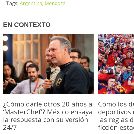
Tags:
Argentina,
Mendoza
EN CONTEXTO
¿Cómo darle otros 20 años a
Cómo los d
‘MasterChef’? México ensaya
deportivos
la respuesta con su versión
las reglas 
24/7
ficción est