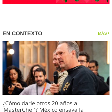
EN CONTEXTO
MÁS
¿Cómo darle otros 20 años a
‘MasterChef’? México ensaya la