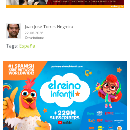
Juan José Torres Negreira
22-06-2026
©cveintiuno
Tags:
España