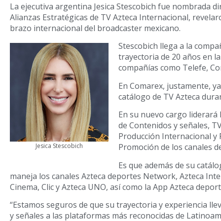
La ejecutiva argentina Jesica Stescobich fue nombrada di
Alianzas Estratégicas de TV Azteca Internacional, revelar
brazo internacional del broadcaster mexicano.
Stescobich llega a la compa
trayectoria de 20 años en la
compañías como Telefe, Co
En Comarex, justamente, ya
catálogo de TV Azteca duran
En su nuevo cargo liderará 
de Contenidos y señales, T
Producción Internacional y
Promoción de los canales d
Jesica Stescobich
Es que además de su catálo
maneja los canales Azteca deportes Network, Azteca Inte
Cinema, Clic y Azteca UNO, así como la App Azteca deport
“Estamos seguros de que su trayectoria y experiencia ll
y señales a las plataformas más reconocidas de Latinoa