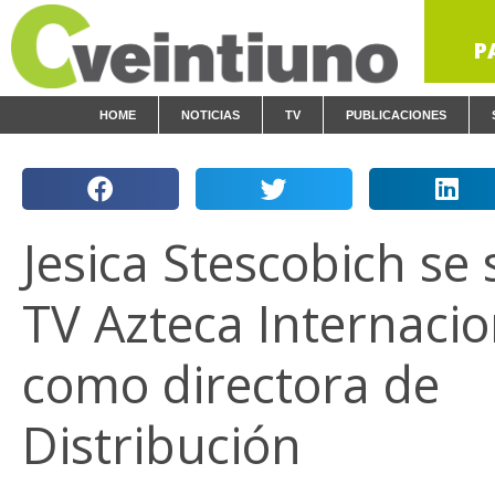
P
HOME
NOTICIAS
TV
PUBLICACIONES
Jesica Stescobich se
TV Azteca Internacio
como directora de
Distribución