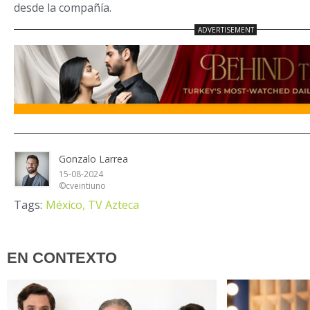
desde la compañía.
Gonzalo Larrea
15-08-2024
©cveintiuno
Tags:
México,
TV Azteca
EN CONTEXTO