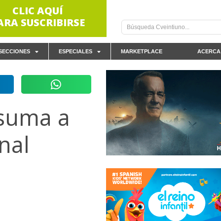
CLIC AQUÍ
ARA SUSCRIBIRSE
SECCIONES
ESPECIALES
MARKETPLACE
ACERCA
 suma a
nal