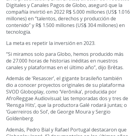
Digitales y Canales Pagos de Globo, aseguró que la
compañía invirtió en 2022 R$ 5.000 millones (US$ 1.016
millones) en “talentos, derechos y producción de
contenido” y R$ 1.500 millones (US$ 304 millones) en
tecnología.
La meta es repetir la inversión en 2023.
“Si miramos solo para Globo, hemos producido más
de 27.000 horas de historias inéditas en nuestros
canales y plataformas en el último año”, dijo Brêtas.
Además de ‘Resascer’, el gigante brasileño también
dio a conocer proyectos originales de su plataforma
SVOD Globoplay, como ‘Verônika’, producida por
AfroReggae Audiovisual; las temporadas dos y tres de
‘Rensga Hits’, que la productora Galé rodará juntas; o
‘Guerreiros do Sol’, de George Moura y Sergio
Goldenberg.
Además, Pedro Bial y Rafael Portugal destacaron que