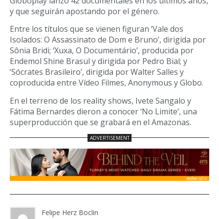
Globoplay lanzó 42 documentales en los últimos años,
y que seguirán apostando por el género.
Entre los títulos que se vienen figuran ‘Vale dos
Isolados: O Assassinato de Dom e Bruno’, dirigida por
Sônia Bridi; ‘Xuxa, O Documentário’, producida por
Endemol Shine Brasul y dirigida por Pedro Bial; y
‘Sócrates Brasileiro’, dirigida por Walter Salles y
coproducida entre Vídeo Filmes, Anonymous y Globo.
En el terreno de los reality shows, Ivete Sangalo y
Fátima Bernardes dieron a conocer ‘No Limite’, una
superproducción que se grabará en el Amazonas.
Felipe Herz Boclin