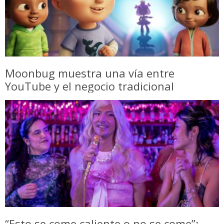
Moonbug muestra una vía entre
YouTube y el negocio tradicional
“Esto se come caliente o no se come”: