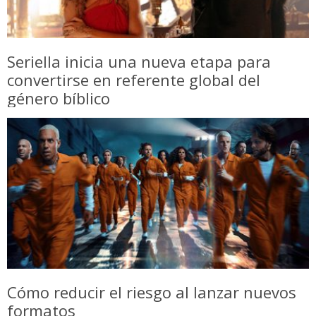
Seriella inicia una nueva etapa para
convertirse en referente global del
género bíblico
Cómo reducir el riesgo al lanzar nuevos
formatos