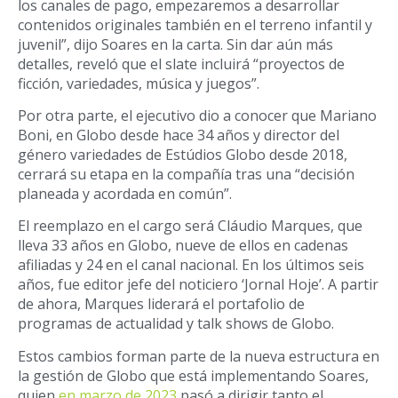
los canales de pago, empezaremos a desarrollar
contenidos originales también en el terreno infantil y
juvenil”, dijo Soares en la carta. Sin dar aún más
detalles, reveló que el slate incluirá “proyectos de
ficción, variedades, música y juegos”.
Por otra parte, el ejecutivo dio a conocer que Mariano
Boni, en Globo desde hace 34 años y director del
género variedades de Estúdios Globo desde 2018,
cerrará su etapa en la compañía tras una “decisión
planeada y acordada en común”.
El reemplazo en el cargo será Cláudio Marques, que
lleva 33 años en Globo, nueve de ellos en cadenas
afiliadas y 24 en el canal nacional. En los últimos seis
años, fue editor jefe del noticiero ‘Jornal Hoje’. A partir
de ahora, Marques liderará el portafolio de
programas de actualidad y talk shows de Globo.
Estos cambios forman parte de la nueva estructura en
la gestión de Globo que está implementando Soares,
quien
en marzo de 2023
pasó a dirigir tanto el