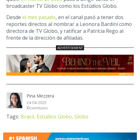
broadcaster TV Globo como los Estúdios Globo.
Desde
el mes pasado
, en el canal pasó a tener dos
reportes directos al nombrar a Leonora Bardini como
directora de TV Globo, y ratificar a Patrícia Rego al
frente de la dirección de afiliadas.
Pina Mezzera
24-04-2025
©cveintiuno
Tags:
Brasil,
Estúdios Globo,
Globo