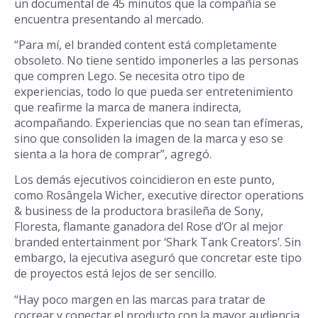
un documental de 45 minutos que la compañía se
encuentra presentando al mercado.
“Para mí, el branded content está completamente
obsoleto. No tiene sentido imponerles a las personas
que compren Lego. Se necesita otro tipo de
experiencias, todo lo que pueda ser entretenimiento
que reafirme la marca de manera indirecta,
acompañando. Experiencias que no sean tan efímeras,
sino que consoliden la imagen de la marca y eso se
sienta a la hora de comprar”, agregó.
Los demás ejecutivos coincidieron en este punto,
como Rosângela Wicher, executive director operations
& business de la productora brasileña de Sony,
Floresta, flamante ganadora del Rose d’Or al mejor
branded entertainment por ‘Shark Tank Creators’. Sin
embargo, la ejecutiva aseguró que concretar este tipo
de proyectos está lejos de ser sencillo.
“Hay poco margen en las marcas para tratar de
cocrear y conectar el producto con la mayor audiencia