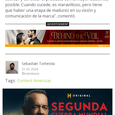
posible. Cuando sucede, es maravilloso, pero tiene
que haber una etapa de madurez en su visión y
comunicación de la marca”, comentó.
Sebastián Torterola
21-01-2026
©cveintiuno
Tags:
Content Americas