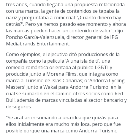
tres años, cuando llegaba una propuesta relacionada
con una marca, la gente de contenidos se tapaba la
nariz y preguntaba a comercial: ‘¿Cuanto dinero hay
detrás?’. Pero ya hemos pasado ese momento y ahora
las marcas pueden hacer un contenido de valor”, dijo
Poncho García-Valenzuela, director general de IPG
Mediabrands Entertainment.
Como ejemplos, el ejecutivo citó producciones de la
compañía como la película ‘A una isla de ti’, una
comedia romántica orientada al público LGBTI y
producida junto a Morena Films, que integra como
marca a Turismo de Islas Canarias; o ‘Andorra Cycling
Masters’ junto a Wakai para Andorra Turismo, en la
cual se sumaron en el camino otros socios como Red
Bull, además de marcas vinculadas al sector bancario y
de seguros.
“Se acabaron sumando a una idea que quizás para
ellos inicialmente era mucho más loca, pero que fue
posible porque una marca como Andorra Turismo