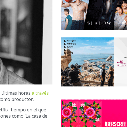
s últimas horas
a través
 como productor.
flix, tiempo en el que
iones como ‘La casa de