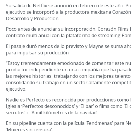
Su salida de Netflix se anunció en febrero de este año. 
ejecutivo se incorporó a la productora mexicana Corazón
Desarrollo y Producción.
Poco antes de anunciar su incorporación, Corazón Films 
contrato multi anual con la plataforma de streaming Pan
El pasaje duró menos de lo previsto y Mayne se suma aho
para impulsar su producción.
“Estoy tremendamente emocionado de comenzar este n
productor independiente en una compañía que ha pasad
las mejores historias, trabajando con los mejores talento
consolidando su trabajo en un sector altamente competit
ejecutivo.
Nadie es Perfecto es reconocida por producciones como la
Iglesia ‘Perfectos desconocidos’ y ‘El bar’ o films como ‘El 
secretos’ o ‘A mil kilómetros de la navidad’.
En su pipeline cuenta con la película ‘Fenómenas’ para Ne
‘Mujeres sin censura’.