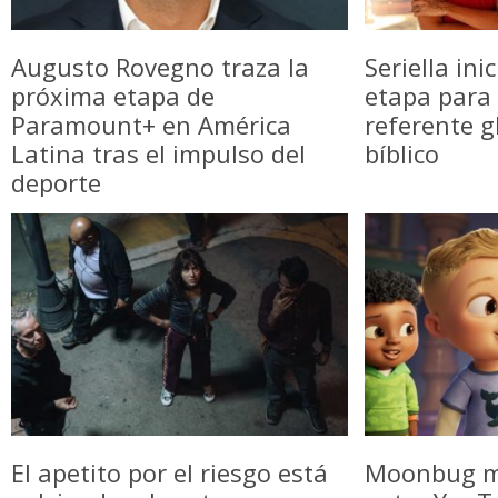
Augusto Rovegno traza la
Seriella in
próxima etapa de
etapa para 
Paramount+ en América
referente g
Latina tras el impulso del
bíblico
deporte
El apetito por el riesgo está
Moonbug m