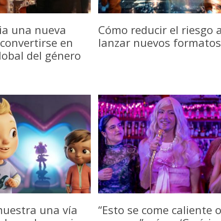
icia una nueva
Cómo reducir el riesgo a
convertirse en
lanzar nuevos formatos
lobal del género
uestra una vía
“Esto se come caliente 