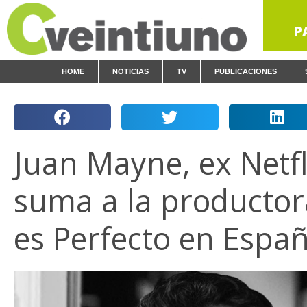
P
HOME
NOTICIAS
TV
PUBLICACIONES
Juan Mayne, ex Netfl
suma a la productor
es Perfecto en Espa