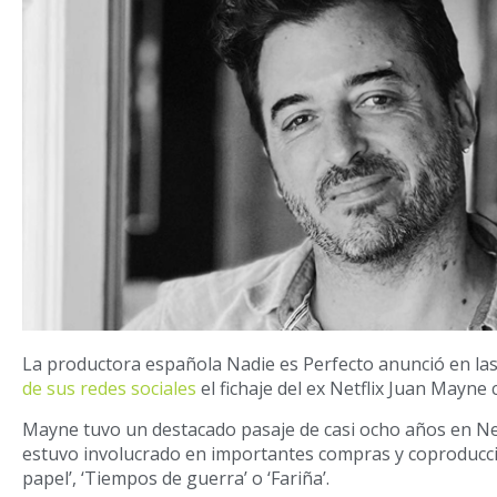
La productora española Nadie es Perfecto anunció en la
de sus redes sociales
el fichaje del ex Netflix Juan Mayne
Mayne tuvo un destacado pasaje de casi ocho años en Net
estuvo involucrado en importantes compras y coproducc
papel’, ‘Tiempos de guerra’ o ‘Fariña’.