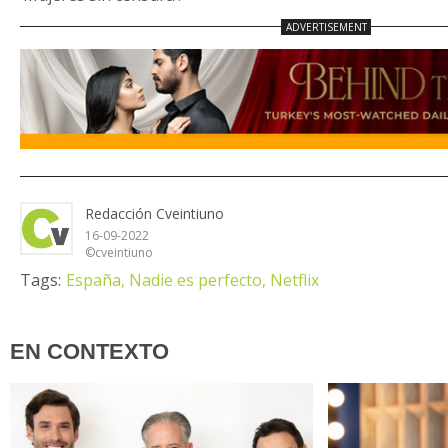
Redacción Cveintiuno
16-09-2022
©cveintiuno
Tags:
España,
Nadie es perfecto,
Netflix
EN CONTEXTO