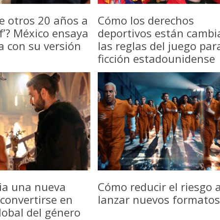
e otros 20 años a
Cómo los derechos
f’? México ensaya
deportivos están camb
a con su versión
las reglas del juego par
ficción estadounidense
icia una nueva
Cómo reducir el riesgo a
convertirse en
lanzar nuevos formatos
lobal del género