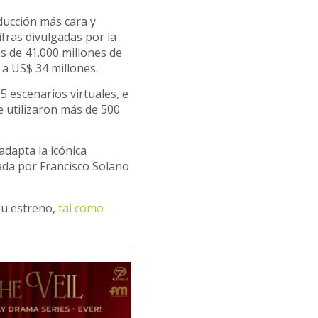
ducción más cara y
ifras divulgadas por la
s de 41.000 millones de
 a US$ 34 millones.
5 escenarios virtuales, e
e utilizaron más de 500
adapta la icónica
ada por Francisco Solano
su estreno,
tal como