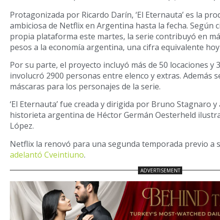
Protagonizada por Ricardo Darín, ‘El Eternauta’ es la pro
ambiciosa de Netflix en Argentina hasta la fecha. Según c
propia plataforma este martes, la serie contribuyó en má
pesos a la economía argentina, una cifra equivalente hoy
Por su parte, el proyecto incluyó más de 50 locaciones y 3
involucró 2900 personas entre elenco y extras. Además s
máscaras para los personajes de la serie.
‘El Eternauta’ fue creada y dirigida por Bruno Stagnaro y 
historieta argentina de Héctor Germán Oesterheld ilustr
López.
Netflix la renovó para una segunda temporada previo a 
adelantó Cveintiuno
.