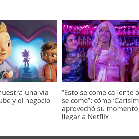
uestra una vía
“Esto se come caliente 
be y el negocio
se come”: cómo ‘Carísim
aprovechó su momento
llegar a Netflix