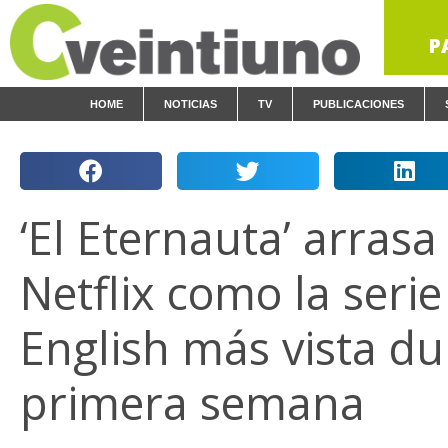
P
HOME
NOTICIAS
TV
PUBLICACIONES
‘El Eternauta’ arrasa
Netflix como la seri
English más vista du
primera semana