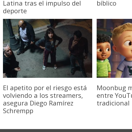
Latina tras el impulso del
bíblico
deporte
El apetito por el riesgo está
Moonbug m
volviendo a los streamers,
entre YouTu
asegura Diego Ramírez
tradicional
Schrempp