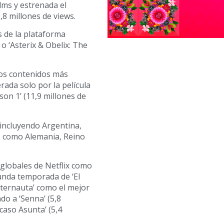
lms y estrenada el
,8 millones de views.
s de la plataforma
o ‘Asterix & Obelix: The
los contenidos más
rada solo por la película
son 1’ (11,9 millones de
incluyendo Argentina,
os como Alemania, Reino
 globales de Netflix como
gunda temporada de ‘El
 Eternauta’ como el mejor
o a ‘Senna’ (5,8
 caso Asunta’ (5,4