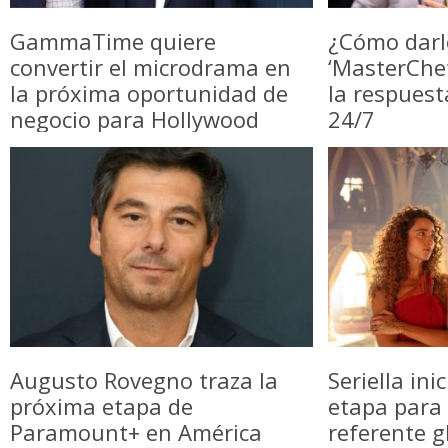
GammaTime quiere
¿Cómo darl
convertir el microdrama en
‘MasterChe
la próxima oportunidad de
la respuest
negocio para Hollywood
24/7
Augusto Rovegno traza la
Seriella in
próxima etapa de
etapa para 
Paramount+ en América
referente g