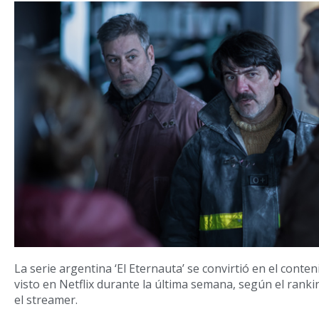
La serie argentina ‘El Eternauta’ se convirtió en el cont
visto en Netflix durante la última semana, según el rank
el streamer.