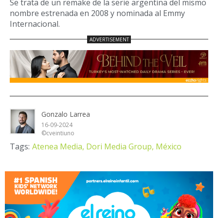
Se trata de un remake de la serie argentina del mismo
nombre estrenada en 2008 y nominada al Emmy
Internacional.
Gonzalo Larrea
16-09-2024
©cveintiuno
Tags:
Atenea Media,
Dori Media Group,
México