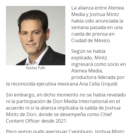
La alianza entre Atenea
Media y Joshua Mintz
había sido anunciada la
semana pasada en una
rueda de prensa en
Ciudad de México.
Según se había
explicado, Mintz
ingresará como socio en
Nadav Palti
Atenea Media,
productora liderada por
la reconocida ejecutiva mexicana Ana Celia Urquidi.
Sin embargo, en dicho momento no se había revelado
ni la participación de Dori Media International en el
acuerdo ni si la alianza implicaba la salida de Joshua
Mintz de Dori, donde se desempeña como Chief
Content Officer desde 2021.
Pero según pudo averiguar Cveintiuno, Joshua Mintz