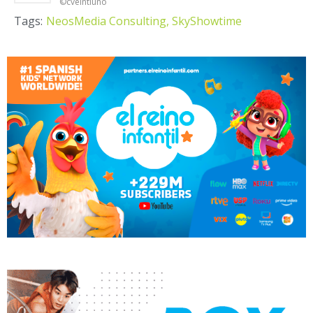
©cveintiuno
Tags:
NeosMedia Consulting,
SkyShowtime