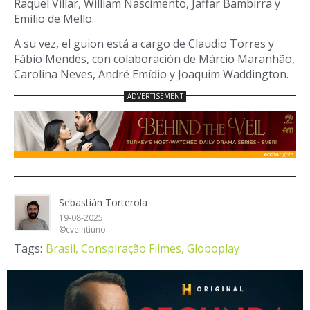
Raquel Villar, William Nascimento, Jaffar Bambirra y
Emilio de Mello.
A su vez, el guion está a cargo de Claudio Torres y
Fábio Mendes, con colaboración de Márcio Maranhão,
Carolina Neves, André Emídio y Joaquim Waddington.
Sebastián Torterola
19-08-2025
©cveintiuno
Tags:
Brasil,
Conspiração Filmes,
Globoplay