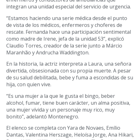
integran una unidad especial del servicio de urgencia.
“Estamos haciendo una serie médica desde el punto
de vista de los médicos, enfermeros y choferes de
rescate. Fernanda hace una participación sentimental
como madre de Irene, jefa de la unidad 53”, explicó
Claudio Torres, creador de la serie junto a Márcio
Maranhão y Andrucha Waddington.
En la historia, la actriz interpreta a Laura, una señora
divertida, obsesionada con su propia muerte. A pesar
de su salud debilitada, bebe y fuma a escondidas de su
hija, con quien vive.
“Es una mujer a la que le gusta el bingo, beber
alcohol, fumar, tiene buen carácter, un alma positiva,
una mujer vívida y un personaje muy rico, muy
bonito”, adelantó Montenegro.
El elenco se completa con Yara de Novaes, Emílio
Dantas, Valentina Herszage, Heloísa Jorge, Ana Hikari,