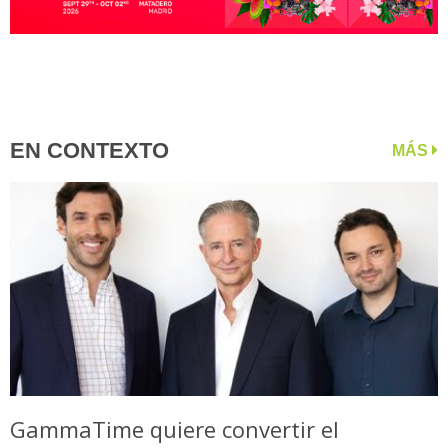
EN CONTEXTO
MÁS
GammaTime quiere convertir el