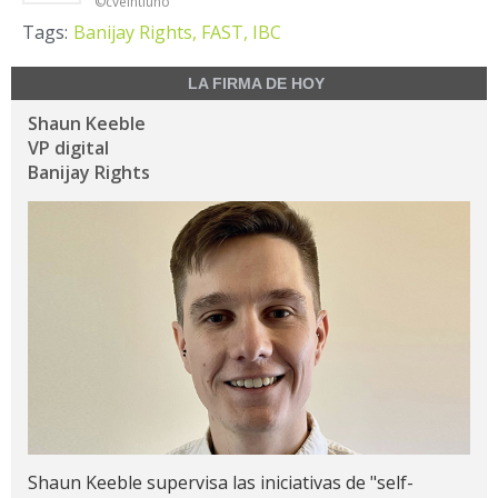
©cveintiuno
Tags:
Banijay Rights,
FAST,
IBC
LA FIRMA DE HOY
Shaun Keeble
VP digital
Banijay Rights
Shaun Keeble supervisa las iniciativas de "self-