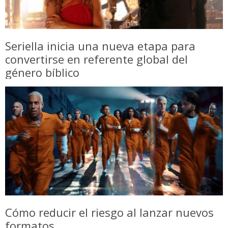
Seriella inicia una nueva etapa para
convertirse en referente global del
género bíblico
Cómo reducir el riesgo al lanzar nuevos
formatos