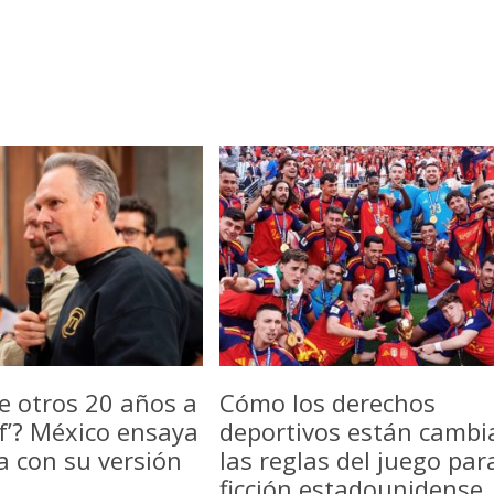
e otros 20 años a
Cómo los derechos
f’? México ensaya
deportivos están camb
a con su versión
las reglas del juego par
ficción estadounidense