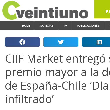
P
HOME
NOTICIAS
TV
PUBLICACIONES
CIIF Market entregó
premio mayor a la d
de España-Chile ‘Dia
infiltrado’