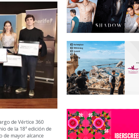
cargo de Vértice 360
mio de la 18ª edición de
to de mayor alcance