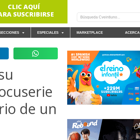
CLIC AQUÍ
ARA SUSCRIBIRSE
SECCIONES
ESPECIALES
MARKETPLACE
ACERCA
 su
ocuserie
rio de un