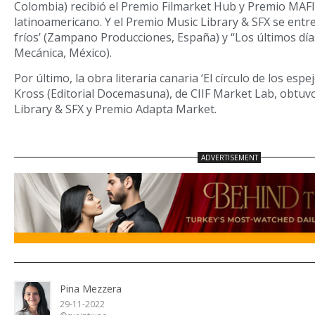
Colombia) recibió el Premio Filmarket Hub y Premio MAF
latinoamericano. Y el Premio Music Library & SFX se entr
fríos’ (Zampano Producciones, España) y “Los últimos días 
Mecánica, México).
Por último, la obra literaria canaria ‘El círculo de los espe
Kross (Editorial Docemasuna), de CIIF Market Lab, obtuv
Library & SFX y Premio Adapta Market.
Pina Mezzera
29-11-2022