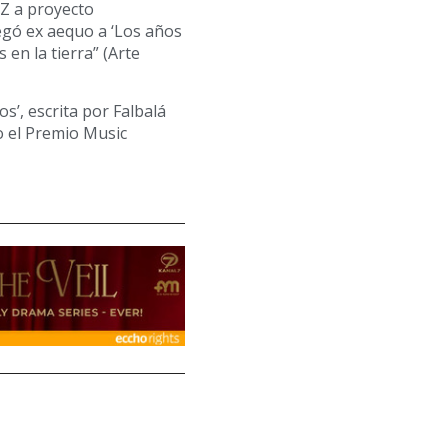
IZ a proyecto
egó ex aequo a ‘Los años
en la tierra” (Arte
jos’, escrita por Falbalá
o el Premio Music