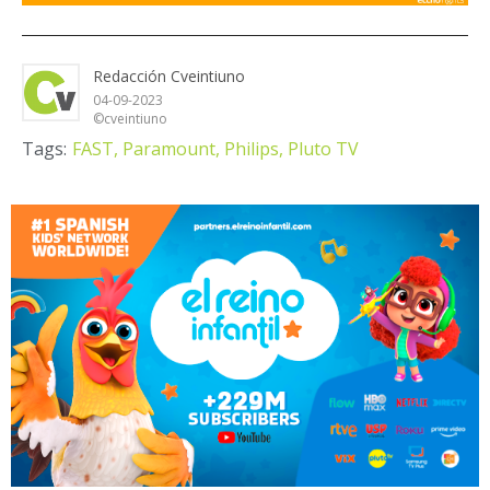
Redacción Cveintiuno
04-09-2023
©cveintiuno
Tags:
FAST,
Paramount,
Philips,
Pluto TV