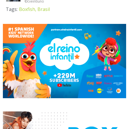
©cveintiuno
Tags:
Boxfish,
Brasil