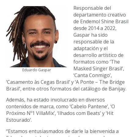
Responsable del
departamento creativo
de Endemol Shine Brasil
desde 2014 a 2022,
Gaspar ha sido
responsable de la
adaptación y el
desarrollo artístico de
formatos como ‘The
Masked Singer Brasil’,
Eduardo Gaspar
‘Canta Conmigo’,
‘Casamento às Cegas Brasil’ y ‘A Ponte – The Bridge
Brasil’, entre otros formatos del catálogo de Banijay.
Además, ha estado involucrado en diversos
contenidos de marca, como ‘Cabelo Pantene’, ‘O
Próximo Nº1 VillaMix’, ‘Ilhados com Beats’ y ‘Hit
Estourado’.
“Estamos entusiasmados de darle la bienvenida a