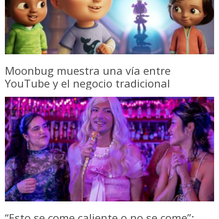
Moonbug muestra una vía entre
YouTube y el negocio tradicional
“Esto se come caliente o no se come”: