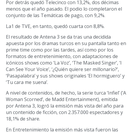
Por detrás quedó Telecinco con 13,2%, dos décimas
menos que el año pasado. El podio lo completaron el
conjunto de las Temáticas de pago, con 9,2%.
La1 de TVE, en tanto, quedó cuarta con 8,8%.
El resultado de Antena 3 se da tras una decidida
apuesta por los dramas turcos en su pantalla tanto en
prime time como por las tardes, así como por los
formatos de entretenimiento, con adaptaciones de
icónicos shows como ‘La Voz’, ‘The Masked Singer’, ‘I
Can See Your Voice’, ‘¿Quién quiere ser millonario?’,
‘Pasapalabra’ y sus shows originales ‘El hormiguero’ y
‘Tu cara me suena’.
A nivel de contenidos, de hecho, la serie turca ‘Infiel’ (‘A
Woman Scorned’, de Madd Entertainment), emitida
por Antena 3, logró la emisión más vista del año para
un contenido de ficción, con 2.357.000 espectadores y
18,1% de share.
En Entretenimiento la emisión más vista fueron las