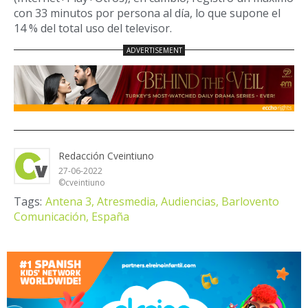
con 33 minutos por persona al día, lo que supone el
14 % del total uso del televisor.
Redacción Cveintiuno
27-06-2022
©cveintiuno
Tags:
Antena 3,
Atresmedia,
Audiencias,
Barlovento
Comunicación,
España