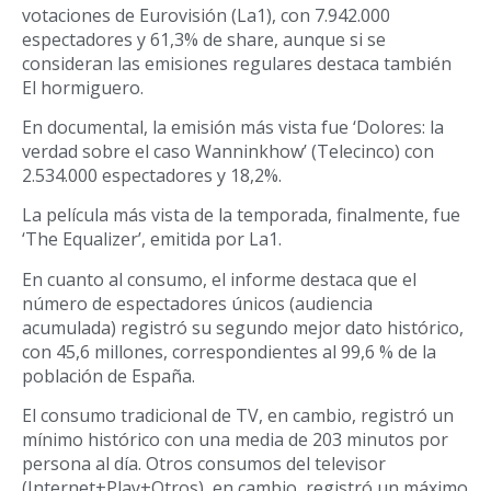
votaciones de Eurovisión (La1), con 7.942.000
espectadores y 61,3% de share, aunque si se
consideran las emisiones regulares destaca también
El hormiguero.
En documental, la emisión más vista fue ‘Dolores: la
verdad sobre el caso Wanninkhow’ (Telecinco) con
2.534.000 espectadores y 18,2%.
La película más vista de la temporada, finalmente, fue
‘The Equalizer’, emitida por La1.
En cuanto al consumo, el informe destaca que el
número de espectadores únicos (audiencia
acumulada) registró su segundo mejor dato histórico,
con 45,6 millones, correspondientes al 99,6 % de la
población de España.
El consumo tradicional de TV, en cambio, registró un
mínimo histórico con una media de 203 minutos por
persona al día. Otros consumos del televisor
(Internet+Play+Otros), en cambio, registró un máximo