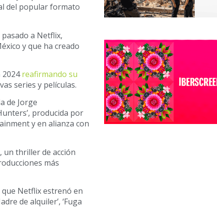
cal del popular formato
 pasado a Netflix,
éxico y que ha creado
a 2024
reafirmando su
as series y películas.
la de Jorge
Hunters’, producida por
ainment y en alianza con
, un thriller de acción
producciones más
que Netflix estrenó en
adre de alquiler’, ‘Fuga