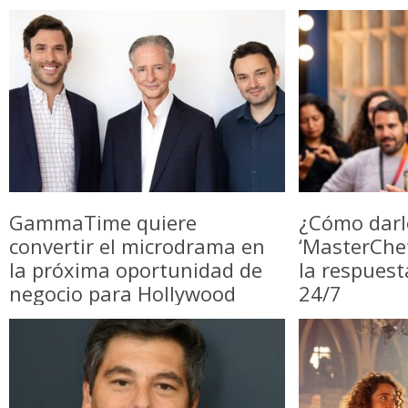
GammaTime quiere
¿Cómo darl
convertir el microdrama en
‘MasterChe
la próxima oportunidad de
la respuest
negocio para Hollywood
24/7