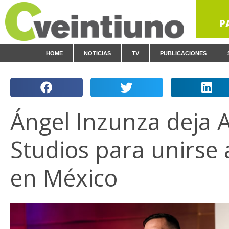
P
HOME
NOTICIAS
TV
PUBLICACIONES
Ángel Inzunza deja
Studios para unirse a
en México