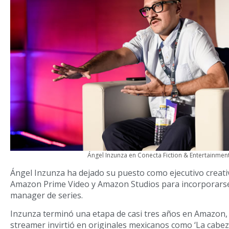
Ángel Inzunza en Conecta Fiction & Entertainmen
Ángel Inzunza ha dejado su puesto como ejecutivo creat
Amazon Prime Video y Amazon Studios para incorporarse
manager de series.
Inzunza terminó una etapa de casi tres años en Amazon, d
streamer invirtió en originales mexicanos como ‘La cabez