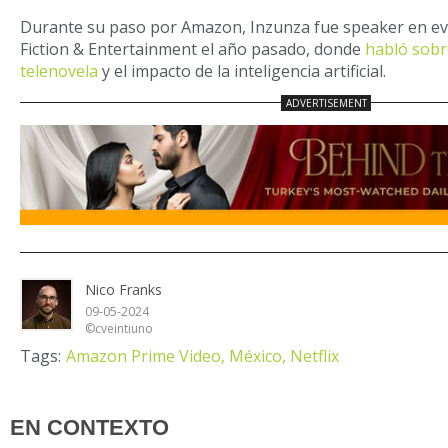
Durante su paso por Amazon, Inzunza fue speaker en e
Fiction & Entertainment el año pasado, donde
habló sobre
telenovela
y el impacto de la inteligencia artificial.
Nico Franks
09-05-2024
©cveintiuno
Tags:
Amazon Prime Video,
México,
Netflix
EN CONTEXTO