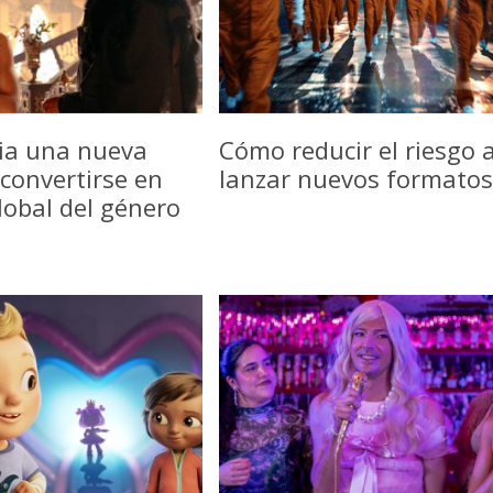
icia una nueva
Cómo reducir el riesgo a
convertirse en
lanzar nuevos formatos
lobal del género