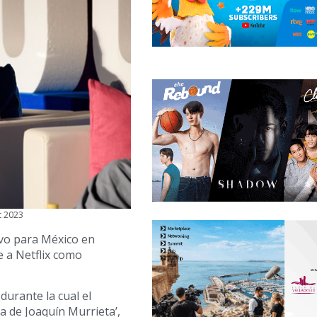
t 2023
ivo para México en
 a Netflix como
urante la cual el
a de Joaquín Murrieta’,