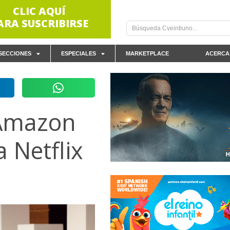
CLIC AQUÍ
ARA SUSCRIBIRSE
SECCIONES
ESPECIALES
MARKETPLACE
ACERCA
 Amazon
 Netflix