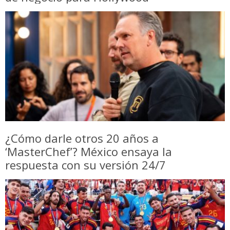
¿Cómo darle otros 20 años a
‘MasterChef’? México ensaya la
respuesta con su versión 24/7