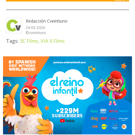
Redacción Cveintiuno
24-03-2026
©cveintiuno
Tags:
3C Films,
VIA X Films