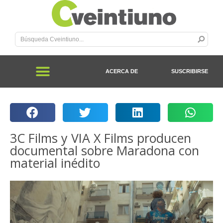
ACERCA DE
SUSCRIBIRSE
3C Films y VIA X Films producen
documental sobre Maradona con
material inédito