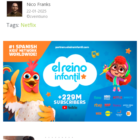
Nico Franks
22-01-2025
©cveintiuno
Tags:
Netflix