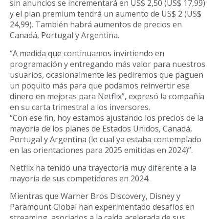
sin anuncios se incrementará en US$ 2,50 (US$ 17,99)
y el plan premium tendrá un aumento de US$ 2 (US$
24,99). También habrá aumentos de precios en
Canadá, Portugal y Argentina.
“A medida que continuamos invirtiendo en
programación y entregando más valor para nuestros
usuarios, ocasionalmente les pediremos que paguen
un poquito más para que podamos reinvertir ese
dinero en mejoras para Netflix”, expresó la compañía
en su carta trimestral a los inversores.
“Con ese fin, hoy estamos ajustando los precios de la
mayoría de los planes de Estados Unidos, Canadá,
Portugal y Argentina (lo cual ya estaba contemplado
en las orientaciones para 2025 emitidas en 2024)”.
Netflix ha tenido una trayectoria muy diferente a la
mayoría de sus competidores en 2024.
Mientras que Warner Bros Discovery, Disney y
Paramount Global han experimentado desafíos en
streaming, asociados a la caída acelerada de sus