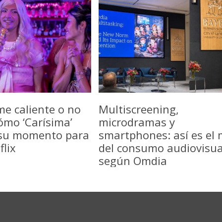
me caliente o no
Multiscreening,
ómo ‘Carísima’
microdramas y
 su momento para
smartphones: así es el
flix
del consumo audiovisua
según Omdia