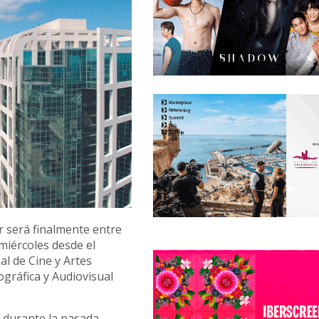
 será finalmente entre
miércoles desde el
al de Cine y Artes
gráfica y Audiovisual
durante la pasada