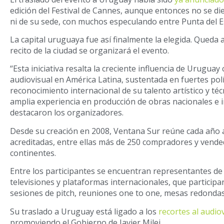
edición del Festival de Cannes, aunque entonces no se die
ni de su sede, con muchos especulando entre Punta del E
La capital uruguaya fue así finalmente la elegida. Queda
recito de la ciudad se organizará el evento.
“Esta iniciativa resalta la creciente influencia de Urugua
audiovisual en América Latina, sustentada en fuertes polí
reconocimiento internacional de su talento artístico y té
amplia experiencia en producción de obras nacionales e i
destacaron los organizadores.
Desde su creación en 2008, Ventana Sur reúne cada año 
acreditadas, entre ellas más de 250 compradores y vende
continentes.
Entre los participantes se encuentran representantes de 
televisiones y plataformas internacionales, que participa
sesiones de pitch, reuniones one to one, mesas redondas 
Su traslado a Uruguay está ligado a los
recortes al audio
promoviendo el Gobierno de Javier Milei.