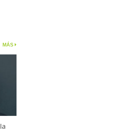
MÁS
la