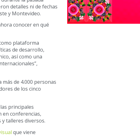
ron detalles ni de fechas
ste y Montevideo.
 ahora conocer en qué
y como plataforma
ticas de desarrollo,
cnico, así como una
nternacionales”,
a más de 4.000 personas
dores de los cinco
las principales
n en conferencias,
y talleres diversos.
visual
que viene