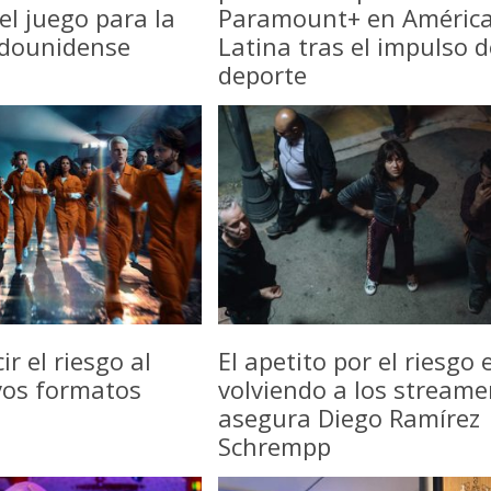
del juego para la
Paramount+ en Améric
adounidense
Latina tras el impulso d
deporte
r el riesgo al
El apetito por el riesgo 
vos formatos
volviendo a los streame
asegura Diego Ramírez
Schrempp