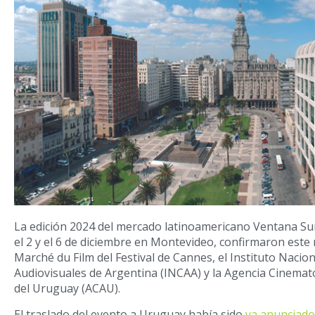
La edición 2024 del mercado latinoamericano Ventana Sur
el 2 y el 6 de diciembre en Montevideo, confirmaron este 
Marché du Film del Festival de Cannes, el Instituto Nacion
Audiovisuales de Argentina (INCAA) y la Agencia Cinemato
del Uruguay (ACAU).
El traslado del evento a Uruguay había sido
ya anunciado