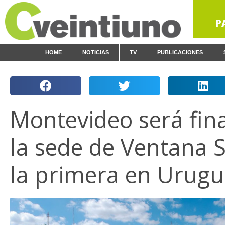
P
HOME
NOTICIAS
TV
PUBLICACIONES
Montevideo será fin
la sede de Ventana 
la primera en Urug