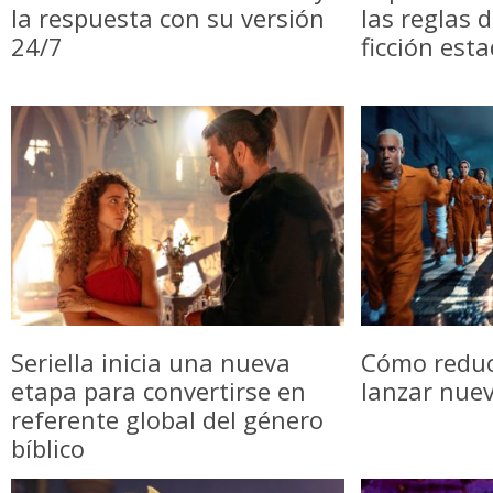
la respuesta con su versión
las reglas 
24/7
ficción est
Seriella inicia una nueva
Cómo reduci
etapa para convertirse en
lanzar nue
referente global del género
bíblico