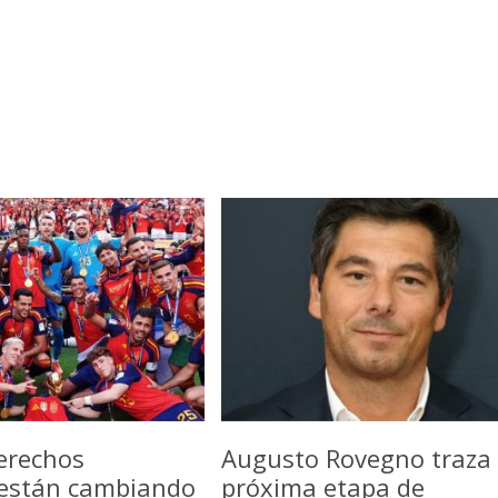
erechos
Augusto Rovegno traza 
 están cambiando
próxima etapa de