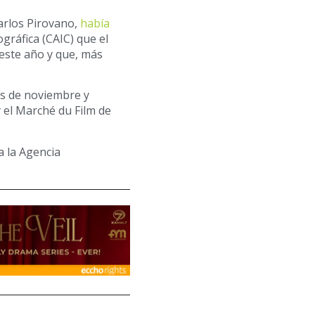
arlos Pirovano,
había
gráfica (CAIC) que el
 este año y que, más
es de noviembre y
y el Marché du Film de
a la Agencia