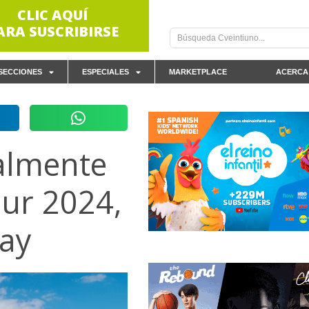
CLIC AQUÍ
ARA SUSCRIBIRSE
SECCIONES
ESPECIALES
MARKETPLACE
ACERCA
almente
Sur 2024,
uay