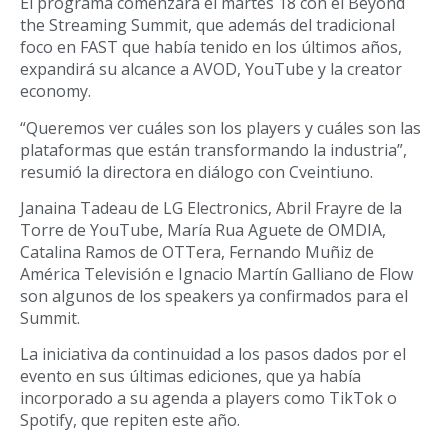
El programa comenzará el martes 18 con el Beyond
the Streaming Summit, que además del tradicional
foco en FAST que había tenido en los últimos años,
expandirá su alcance a AVOD, YouTube y la creator
economy.
“Queremos ver cuáles son los players y cuáles son las
plataformas que están transformando la industria”,
resumió la directora en diálogo con Cveintiuno.
Janaina Tadeau de LG Electronics, Abril Frayre de la
Torre de YouTube, María Rua Aguete de OMDIA,
Catalina Ramos de OTTera, Fernando Muñiz de
América Televisión e Ignacio Martín Galliano de Flow
son algunos de los speakers ya confirmados para el
Summit.
La iniciativa da continuidad a los pasos dados por el
evento en sus últimas ediciones, que ya había
incorporado a su agenda a players como TikTok o
Spotify, que repiten este año.