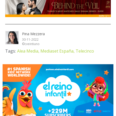
Pina Mezzera
30-11-2022
©cveintiuno
Tags:
Alea Media,
Mediaset España,
Telecinco