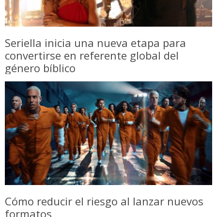
Seriella inicia una nueva etapa para
convertirse en referente global del
género bíblico
Cómo reducir el riesgo al lanzar nuevos
formatos