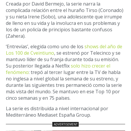
Creada por David Bermejo, la serie narra la
complicada relación entre el huraño Tirso (Coronado)
y su nieta Irene (Sobo), una adolescente que irrumpe
de lleno en su vida y la involucra en sus problemas y
los de un policía de principios bastante confusos
(Zahera).
‘Entrevías’, elegida como uno de los
shows del año de
Los 100 de Cveintiuno
, se estrenó por Telecinco y se
mantuvo líder de su franja durante toda su emisión.
Su posterior llegada a Netflix
solo hizo crecer el
fenómeno
: trepó al tercer lugar entre la TV de habla
no inglesa a nivel global la semana de su estreno, y
durante las siguientes tres permaneció como la serie
más vista del mundo. Se mantuvo en ese Top 10 por
cinco semanas y en 75 países.
La serie es distribuida a nivel internacional por
Mediterráneo Mediaset España Group.