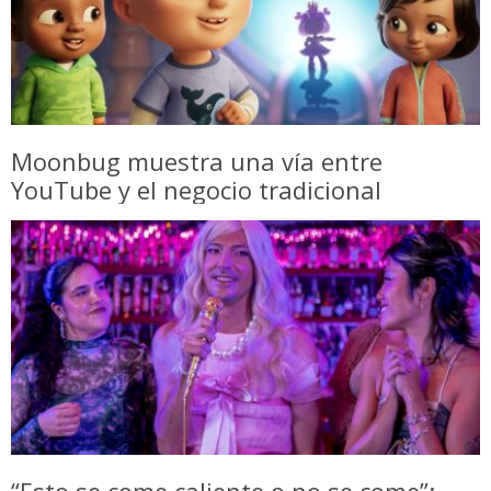
Moonbug muestra una vía entre
YouTube y el negocio tradicional
“Esto se come caliente o no se come”: