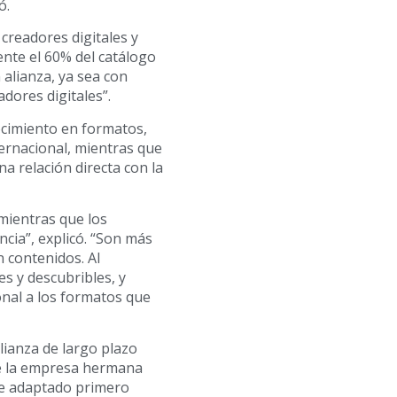
ó.
creadores digitales y
nte el 60% del catálogo
alianza, ya sea con
dores digitales”.
ocimiento en formatos,
ternacional, mientras que
a relación directa con la
mientras que los
ncia”, explicó. “Son más
 contenidos. Al
s y descubribles, y
nal a los formatos que
alianza de largo plazo
de la empresa hermana
ue adaptado primero