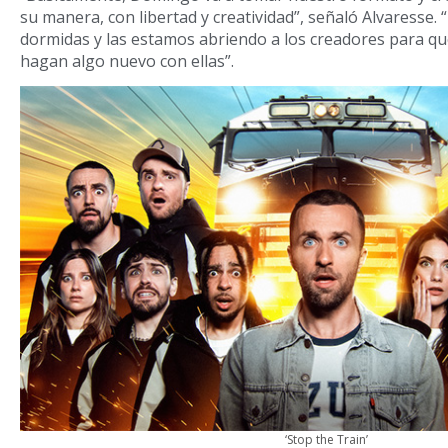
su manera, con libertad y creatividad”, señaló Alvaresse
dormidas y las estamos abriendo a los creadores para qu
hagan algo nuevo con ellas”.
‘Stop the Train’