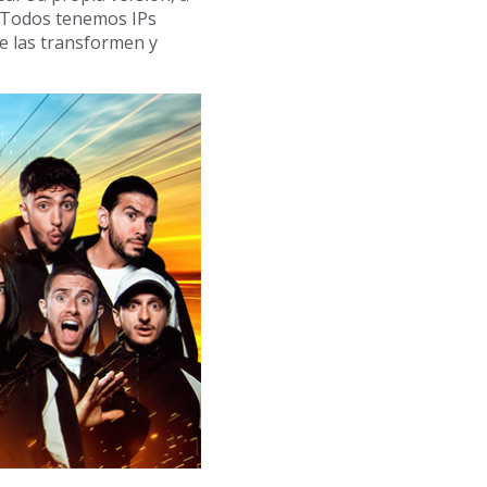
. “Todos tenemos IPs
e las transformen y