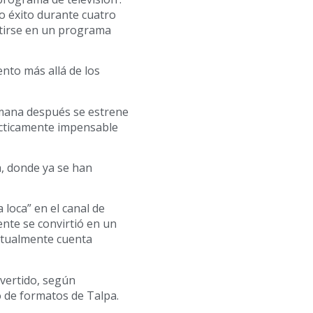
ho éxito durante cuatro
rtirse en un programa
nto más allá de los
emana después se estrene
ácticamente impensable
, donde ya se han
 loca” en el canal de
ente se convirtió en un
ctualmente cuenta
vertido, según
 de formatos de Talpa.