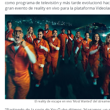
como programa de televisión y más tarde evolucionó hac
gran evento de reality en vivo para la plataforma Videola
El reality de escape en vivo ‘Most Wanted’ del stream
“Partiendo de la serie de YouTube dijimos: ‘Hagamos un p