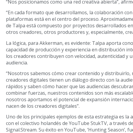
“Nos posicionamos como una red creativa abierta”, afirm
“En cada formato que desarrollamos, la colaboración con 
plataformas está en el centro del proceso. Aproximadame
de Talpa está compuesto por proyectos desarrollados en 
otros creadores, otros productores y, especialmente, crea
La lógica, para Akkerman, es evidente: Talpa aporta con
capacidad de producción y experiencia en distribución in
los creadores contribuyen con velocidad, autenticidad y un
audiencia.
“Nosotros sabemos cómo crear contenido y distribuirlo, 
creadores digitales tienen un diálogo directo con la audie
rápidos y saben cómo hacer que las audiencias descubran
combinar fuerzas, nuestros contenidos son más escalable
nosotros aportamos el potencial de expansión internacio
nacen de los creadores digitales”.
Uno de los principales ejemplos de esta estrategia es la 
con el colectivo holandés de YouTube StukTV, a través 
Signal.Stream. Su éxito en YouTube, ‘Hunting Season’, f