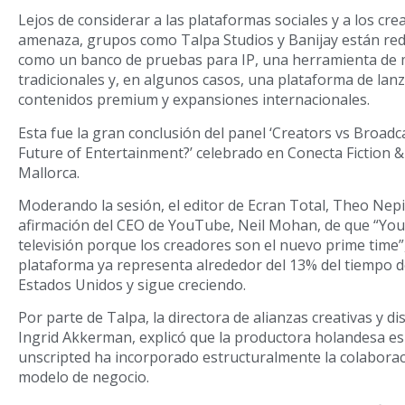
Lejos de considerar a las plataformas sociales y a los c
amenaza, grupos como Talpa Studios y Banijay están re
como un banco de pruebas para IP, una herramienta de
tradicionales y, en algunos casos, una plataforma de la
contenidos premium y expansiones internacionales.
Esta fue la gran conclusión del panel ‘Creators vs Broad
Future of Entertainment?’ celebrado en Conecta Fiction 
Mallorca.
Moderando la sesión, el editor de Ecran Total, Theo Nep
afirmación del CEO de YouTube, Neil Mohan, de que “Yo
televisión porque los creadores son el nuevo prime time”
plataforma ya representa alrededor del 13% del tiempo d
Estados Unidos y sigue creciendo.
Por parte de Talpa, la directora de alianzas creativas y d
Ingrid Akkerman, explicó que la productora holandesa es
unscripted ha incorporado estructuralmente la colaborac
modelo de negocio.