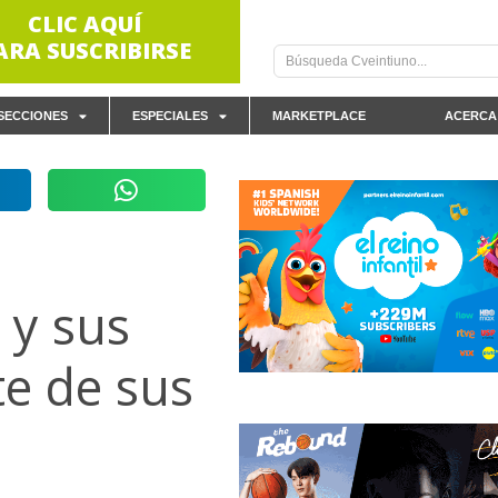
CLIC AQUÍ
ARA SUSCRIBIRSE
SECCIONES
ESPECIALES
MARKETPLACE
ACERCA
 y sus
e de sus