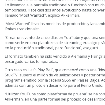
Lo llevamos a la pantalla tradicional y funcionó con muc
temporadas. Hace casi dos años evolucionó hasta conve
llamado ‘Most Wanted’”, explicó Akkerman.
‘Most Wanted’ lleva los modelos de producción y lanzamie
límites tradicionales.
“Crear un evento de cinco días en YouTube y que una s
como serie en una plataforma de streaming era algo pr
en la producción tradicional, pero funciona”, aseguró.
El formato también ha sido vendido a Alemania y Hungría
encargado varias temporadas.
Otro caso es ‘Let’s Play Ball’, que comenzó como una “idea
StukTV, superó el millón de visualizaciones y posteriorm
programa emitido por la cadena SBS6 en Países Bajos. A
además con un piloto en desarrollo para el Reino Unido.
“Utilizar YouTube como plataforma de prueba” se ha con
Akkerman, en una parte formal del proceso de desarrollo