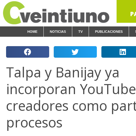
P
HOME
NOTICIAS
TV
PUBLICACIONES
Talpa y Banijay ya
incorporan YouTube
creadores como part
procesos