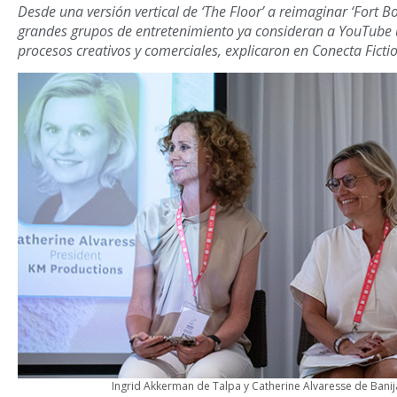
Desde una versión vertical de ‘The Floor’ a reimaginar ‘Fort B
grandes grupos de entretenimiento ya consideran a YouTube u
procesos creativos y comerciales, explicaron en Conecta Fict
Ingrid Akkerman de Talpa y Catherine Alvaresse de Bani