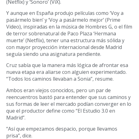
(Netflix) y ‘Sonoro’ (ViX).
Y aunque en España produjo películas como ‘Voy a
pasármelo bien’ y ‘Voy a pasármelo mejor’ (Prime
Video), inspiradas en la música de Hombres G, o el film
de terror sobrenatural de Paco Plaza ‘Hermana
muerte’ (Netflix), tener una estructura más sólida y
con mayor proyección internacional desde Madrid
seguía siendo una asignatura pendiente.
Cruz sabía que la manera más lógica de afrontar esa
nueva etapa era aliarse con alguien experimentado.
“Todos los caminos llevaban a Sonia”, resume.
Ambos eran viejos conocidos, pero un par de
reencuentros bastó para entender que sus caminos y
sus formas de leer el mercado podían converger en lo
que el productor define como “El Estudio 3.0 en
Madrid”.
“Así que empezamos despacio, porque llevamos
prisa”, dice.