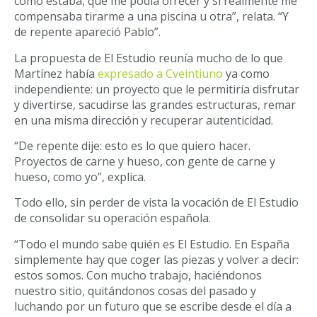
cómo estaba, qué me podía ofrecer y si realmente me
compensaba tirarme a una piscina u otra”, relata. “Y
de repente apareció Pablo”.
La propuesta de El Estudio reunía mucho de lo que
Martínez había
expresado a Cveintiuno
ya como
independiente: un proyecto que le permitiría disfrutar
y divertirse, sacudirse las grandes estructuras, remar
en una misma dirección y recuperar autenticidad.
“De repente dije: esto es lo que quiero hacer.
Proyectos de carne y hueso, con gente de carne y
hueso, como yo”, explica.
Todo ello, sin perder de vista la vocación de El Estudio
de consolidar su operación española.
“Todo el mundo sabe quién es El Estudio. En España
simplemente hay que coger las piezas y volver a decir:
estos somos. Con mucho trabajo, haciéndonos
nuestro sitio, quitándonos cosas del pasado y
luchando por un futuro que se escribe desde el día a