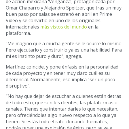
de acción mexicana ‘Venganza’, protagonizada por
Omar Chaparro y Alejandro Speitzer, que tras un muy
buen paso por salas se estrenó en abril en Prime
Video y se convirtió en uno de los originales
internacionales
más vistos del mundo
en la
plataforma.
“Me magino que a mucha gente se le ocurre lo mismo.
Pero ejecutarlo y construirlo ya es una habilidad. Para
mí es instinto puro y duro”, agrega.
Martínez coincide, y pone énfasis en la personalidad
de cada proyecto y en tener muy claro cuál es su
diferencial. Normalmente, eso implica “ser un poco
disruptivo”.
“No hay que dejar de escuchar a quienes están detrás
de todo esto, que son los clientes, las plataformas o
canales. Tienes que intentar darles lo que necesitan,
pero ofreciéndoles algo nuevo respecto a lo que ya
tienen. Si estás todo el rato clonando formatos,
podrás tener una explosión de éxito, pero se va a