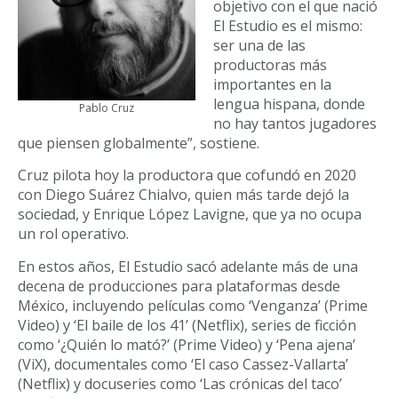
objetivo con el que nació
El Estudio es el mismo:
ser una de las
productoras más
importantes en la
lengua hispana, donde
Pablo Cruz
no hay tantos jugadores
que piensen globalmente”, sostiene.
Cruz pilota hoy la productora que cofundó en 2020
con Diego Suárez Chialvo, quien más tarde dejó la
sociedad, y Enrique López Lavigne, que ya no ocupa
un rol operativo.
En estos años, El Estudio sacó adelante más de una
decena de producciones para plataformas desde
México, incluyendo películas como ‘Venganza’ (Prime
Video) y ‘El baile de los 41’ (Netflix), series de ficción
como ‘¿Quién lo mató?’ (Prime Video) y ‘Pena ajena’
(ViX), documentales como ‘El caso Cassez-Vallarta’
(Netflix) y docuseries como ‘Las crónicas del taco’