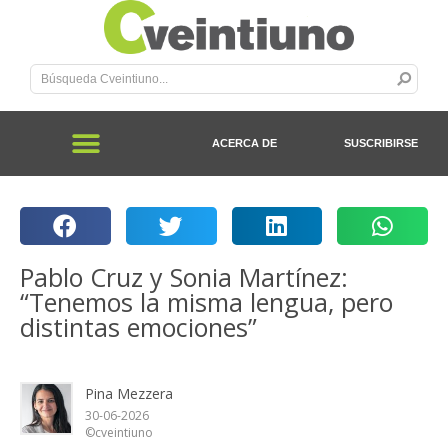
ACERCA DE
SUSCRIBIRSE
Pablo Cruz y Sonia Martínez:
“Tenemos la misma lengua, pero
distintas emociones”
Pina Mezzera
30-06-2026
©cveintiuno