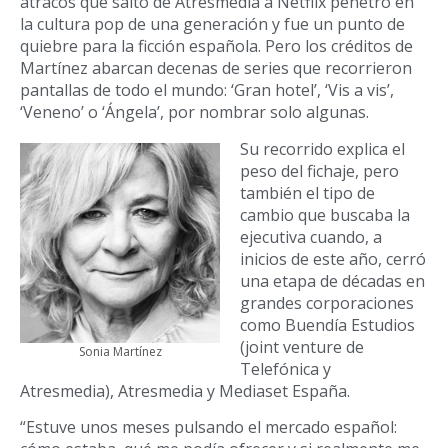
atracos que saltó de Atresmedia a Netflix penetró en
la cultura pop de una generación y fue un punto de
quiebre para la ficción española. Pero los créditos de
Martínez abarcan decenas de series que recorrieron
pantallas de todo el mundo: ‘Gran hotel’, ‘Vis a vis’,
‘Veneno’ o ‘Ángela’, por nombrar solo algunas.
Su recorrido explica el
peso del fichaje, pero
también el tipo de
cambio que buscaba la
ejecutiva cuando, a
inicios de este año, cerró
una etapa de décadas en
grandes corporaciones
como Buendía Estudios
(joint venture de
Sonia Martínez
Telefónica y
Atresmedia), Atresmedia y Mediaset España.
“Estuve unos meses pulsando el mercado español: