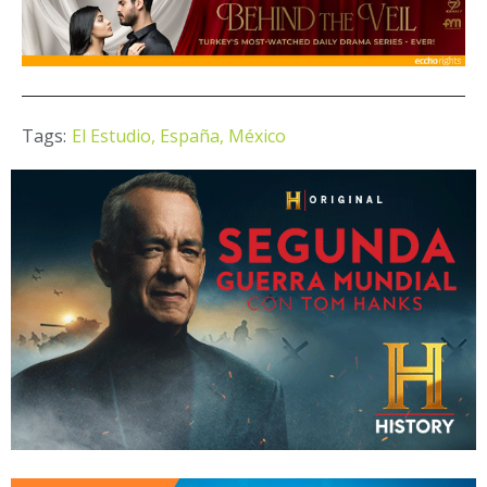
Tags:
El Estudio,
España,
México