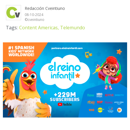
Redacción Cveintiuno
08-10-2024
©cveintiuno
Tags:
Content Americas,
Telemundo