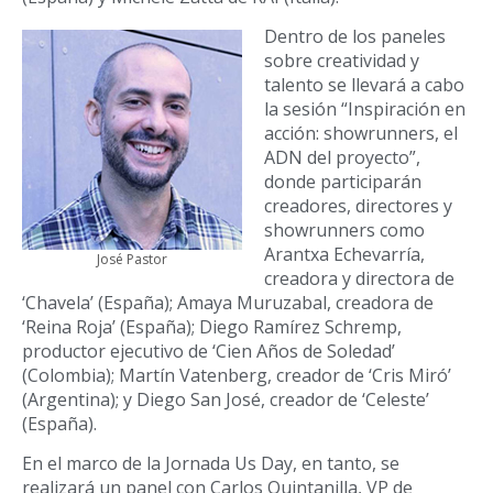
Dentro de los paneles
sobre creatividad y
talento se llevará a cabo
la sesión “Inspiración en
acción: showrunners, el
ADN del proyecto”,
donde participarán
creadores, directores y
showrunners como
Arantxa Echevarría,
José Pastor
creadora y directora de
‘Chavela’ (España); Amaya Muruzabal, creadora de
‘Reina Roja’ (España); Diego Ramírez Schremp,
productor ejecutivo de ‘Cien Años de Soledad’
(Colombia); Martín Vatenberg, creador de ‘Cris Miró’
(Argentina); y Diego San José, creador de ‘Celeste’
(España).
En el marco de la Jornada Us Day, en tanto, se
realizará un panel con Carlos Quintanilla, VP de