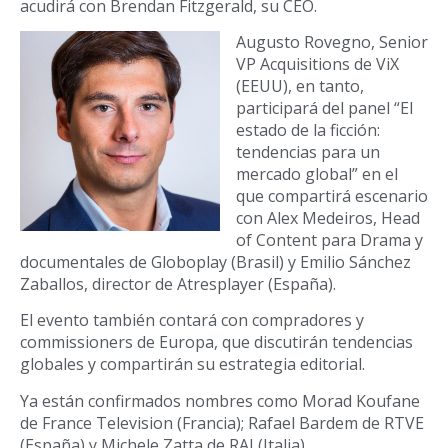
acudirá con Brendan Fitzgerald, su CEO.
Augusto Rovegno, Senior
VP Acquisitions de ViX
(EEUU), en tanto,
participará del panel “El
estado de la ficción:
tendencias para un
mercado global” en el
que compartirá escenario
con Alex Medeiros, Head
of Content para Drama y
documentales de Globoplay (Brasil) y Emilio Sánchez
Zaballos, director de Atresplayer (España).
El evento también contará con compradores y
commissioners de Europa, que discutirán tendencias
globales y compartirán su estrategia editorial.
Ya están confirmados nombres como Morad Koufane
de France Television (Francia); Rafael Bardem de RTVE
(España) y Michele Zatta de RAI (Italia).