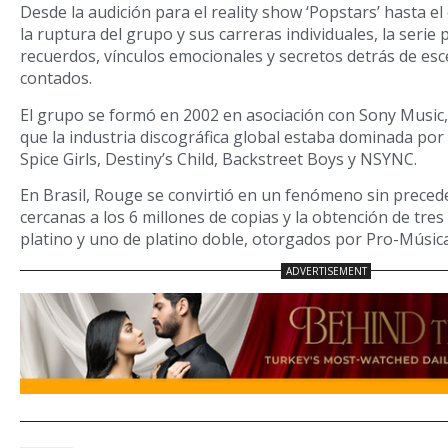
Desde la audición para el reality show ‘Popstars’ hasta el
la ruptura del grupo y sus carreras individuales, la serie
recuerdos, vínculos emocionales y secretos detrás de es
contados.
El grupo se formó en 2002 en asociación con Sony Music
que la industria discográfica global estaba dominada po
Spice Girls, Destiny’s Child, Backstreet Boys y NSYNC.
En Brasil, Rouge se convirtió en un fenómeno sin preced
cercanas a los 6 millones de copias y la obtención de tres 
platino y uno de platino doble, otorgados por Pro-Música