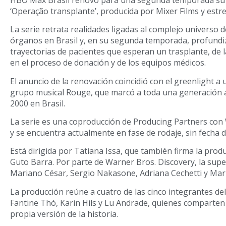
‘Operação transplante’, producida por Mixer Films y estr
La serie retrata realidades ligadas al complejo universo d
órganos en Brasil y, en su segunda temporada, profundi
trayectorias de pacientes que esperan un trasplante, de l
en el proceso de donación y de los equipos médicos.
El anuncio de la renovación coincidió con el greenlight a
grupo musical Rouge, que marcó a toda una generación 
2000 en Brasil.
La serie es una coproducción de Producing Partners con
y se encuentra actualmente en fase de rodaje, sin fecha 
Está dirigida por Tatiana Issa, que también firma la produ
Guto Barra. Por parte de Warner Bros. Discovery, la supe
Mariano César, Sergio Nakasone, Adriana Cechetti y Mari
La producción reúne a cuatro de las cinco integrantes del
Fantine Thó, Karin Hils y Lu Andrade, quienes comparten
propia versión de la historia.