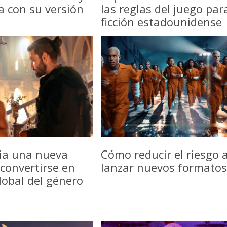
a con su versión
las reglas del juego par
ficción estadounidense
icia una nueva
Cómo reducir el riesgo a
convertirse en
lanzar nuevos formatos
lobal del género