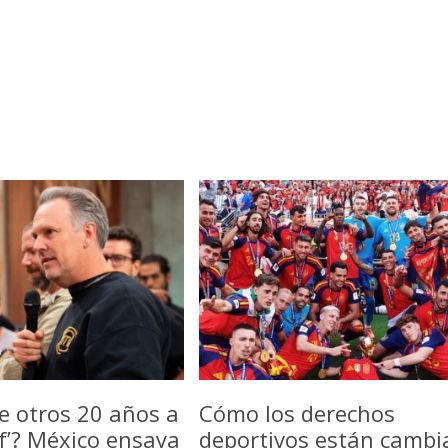
e otros 20 años a
Cómo los derechos
f’? México ensaya
deportivos están camb