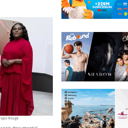
 grupo Rouge
serie documental