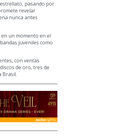
 estrellato, pasando por
 promete revelar
cena nunca antes
, en un momento en el
r bandas juveniles como
entes, con ventas
discos de oro, tres de
 Brasil.