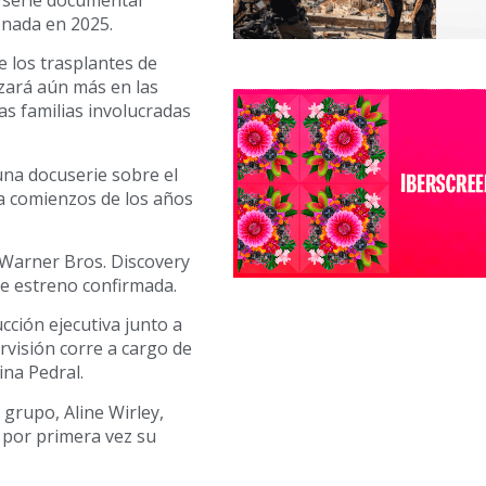
enada en 2025.
e los trasplantes de
zará aún más en las
as familias involucradas
 una docuserie sobre el
a comienzos de los años
 Warner Bros. Discovery
de estreno confirmada.
cción ejecutiva junto a
rvisión corre a cargo de
na Pedral.
 grupo, Aline Wirley,
 por primera vez su