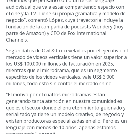
Tenemos que pensarlo como un tercer lenguaje
audiovisual que va a estar compartiendo espacio con
el cine y la TV. Tiene su propia gramática y modelo de
negocio”, comentó López, cuya trayectoria incluye la
fundación de la compañía de podcasts Wondery (hoy
parte de Amazon) y CEO de Fox International
Channels.
Según datos de Owl & Co. revelados por el ejecutivo, el
mercado de videos verticales tiene un valor superior a
los US$ 100.000 millones de facturación en 2025,
mientras que el microdrama, que es un segmento
específico de los videos verticales, vale US$ 3.000
millones, todo esto sin contar el mercado chino.
“El motivo por el cual los microdramas están
generando tanta atención en nuestra comunidad es
que es el sector donde el entretenimiento guionado y
serializado ya tiene un modelo creativo, de negocio y
existen productoras especializadas en ello. Pero es un
lenguaje con menos de 10 años, apenas estamos
comenzando”, agregó.