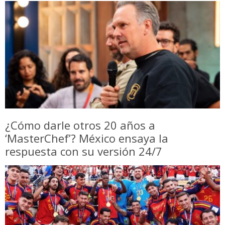
¿Cómo darle otros 20 años a
‘MasterChef’? México ensaya la
respuesta con su versión 24/7