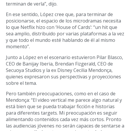
terminan de verla”, dijo.
En ese sentido, López cree que, para terminar de
posicionarse, el espacio de los microdramas necesita
lo que Netflix hizo con ‘House of Cards’: “un hit que
sea amplio, distribuido por varias plataformas a la vez
y que todo el mundo esté hablando de él al mismo
momento”.
Junto a López en el escenario estuvieron Pilar Blasco,
CEO de Banijay Iberia, Brendan Fizgerald, CEO de
Secuoya Studios y la ex Disney Cecilia Mendonça,
quienes expresaron sus perspectivas y proyecciones
sobre el tema.
Pero también preocupaciones, como en el caso de
Mendonça: “El video vertical me parece algo natural y
está bien que se pueda trabajar ficción e historias
para diferentes targets. Mi preocupación es seguir
alimentando contenidos cada vez más cortos. Pronto
las audiencias jóvenes no serán capaces de sentarse a