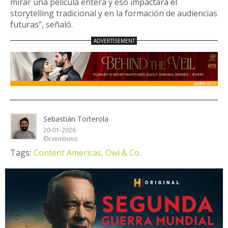
mirar una película entera y eso impactará el
storytelling tradicional y en la formación de audiencias
futuras”, señaló.
Sebastián Torterola
20-01-2026
©cveintiuno
Tags:
Content Americas,
Owl & Co.