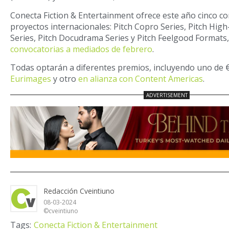
Conecta Fiction & Entertainment ofrece este año cinco c
proyectos internacionales: Pitch Copro Series, Pitch High
Series, Pitch Docudrama Series y Pitch Feelgood Formats
convocatorias a mediados de febrero
.
Todas optarán a diferentes premios, incluyendo uno de 
Eurimages
y otro
en alianza con Content Americas
.
Redacción Cveintiuno
08-03-2024
©cveintiuno
Tags:
Conecta Fiction & Entertainment