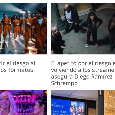
r el riesgo al
El apetito por el riesgo 
vos formatos
volviendo a los streame
asegura Diego Ramírez
Schrempp