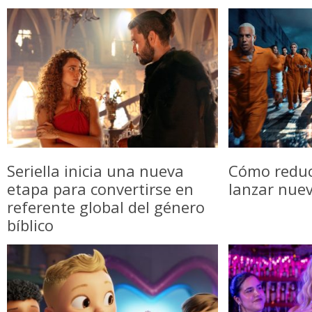
Seriella inicia una nueva
Cómo reduci
etapa para convertirse en
lanzar nue
referente global del género
bíblico