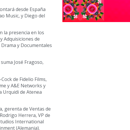
 contará desde España
o Music, y Diego del
n la presencia en los
y Adquisiciones de
do, Drama y Documentales
e suma José Fragoso,
Cock de Fidelio Films,
ime y A&E Networks y
a Urquidi de Atenea
a, gerenta de Ventas de
, Rodrigo Herrera, VP de
tudios International
ainment (Alemania).