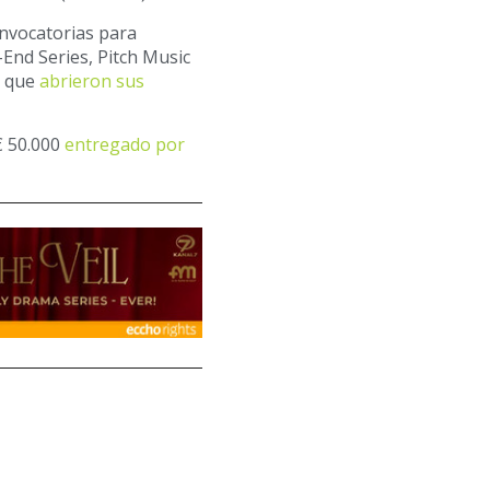
onvocatorias para
-End Series, Pitch Music
, que
abrieron sus
€ 50.000
entregado por