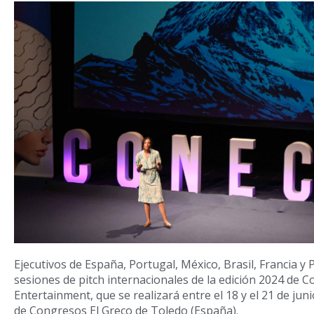
Ejecutivos de España, Portugal, México, Brasil, Francia y 
sesiones de pitch internacionales de la edición 2024 de C
Entertainment, que se realizará entre el 18 y el 21 de juni
de Congresos El Greco de Toledo (España).