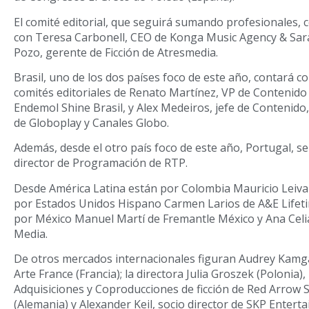
El comité editorial, que seguirá sumando profesionales,
con Teresa Carbonell, CEO de Konga Music Agency & Sara
Pozo, gerente de Ficción de Atresmedia.
Brasil, uno de los dos países foco de este año, contará co
comités editoriales de Renato Martínez, VP de Contenido 
Endemol Shine Brasil, y Alex Medeiros, jefe de Conteni
de Globoplay y Canales Globo.
Además, desde el otro país foco de este año, Portugal, s
director de Programación de RTP.
Desde América Latina están por Colombia Mauricio Leiva-
por Estados Unidos Hispano Carmen Larios de A&E Lifet
por México Manuel Martí de Fremantle México y Ana Celi
Media.
De otros mercados internacionales figuran Audrey Kamg
Arte France (Francia); la directora Julia Groszek (Polonia)
Adquisiciones y Coproducciones de ficción de Red Arrow S
(Alemania) y Alexander Keil, socio director de SKP Entert