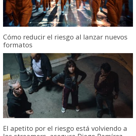
Cómo reducir el riesgo al lanzar nuevos
formatos
El apetito por el riesgo está volviendo a
los streamers, asegura Diego Ramírez