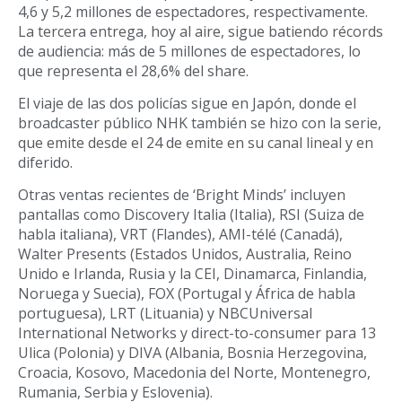
4,6 y 5,2 millones de espectadores, respectivamente.
La tercera entrega, hoy al aire, sigue batiendo récords
de audiencia: más de 5 millones de espectadores, lo
que representa el 28,6% del share.
El viaje de las dos policías sigue en Japón, donde el
broadcaster público NHK también se hizo con la serie,
que emite desde el 24 de emite en su canal lineal y en
diferido.
Otras ventas recientes de ‘Bright Minds’ incluyen
pantallas como Discovery Italia (Italia), RSI (Suiza de
habla italiana), VRT (Flandes), AMI-télé (Canadá),
Walter Presents (Estados Unidos, Australia, Reino
Unido e Irlanda, Rusia y la CEI, Dinamarca, Finlandia,
Noruega y Suecia), FOX (Portugal y África de habla
portuguesa), LRT (Lituania) y NBCUniversal
International Networks y direct-to-consumer para 13
Ulica (Polonia) y DIVA (Albania, Bosnia Herzegovina,
Croacia, Kosovo, Macedonia del Norte, Montenegro,
Rumania, Serbia y Eslovenia).