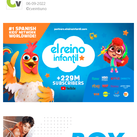
06-09-2022
©cveintiuno