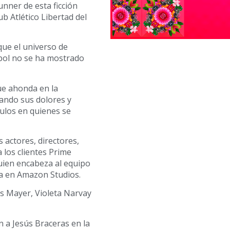
unner de esta ficción
ub Atlético Libertad del
que el universo de
tbol no se ha mostrado
ue ahonda en la
rando sus dolores y
culos en quienes se
actores, directores,
 los clientes Prime
uien encabeza al equipo
ia en Amazon Studios.
s Mayer, Violeta Narvay
n a Jesús Braceras en la