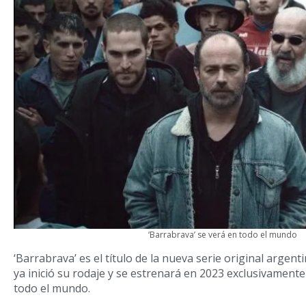
‘Barrabrava’ se verá en todo el mundo
‘Barrabrava’ es el título de la nueva serie original argen
ya inició su rodaje y se estrenará en 2023 exclusivamente
todo el mundo.