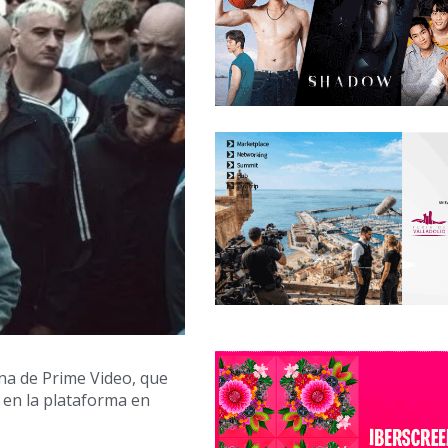
tina de Prime Video, que
 en la plataforma en