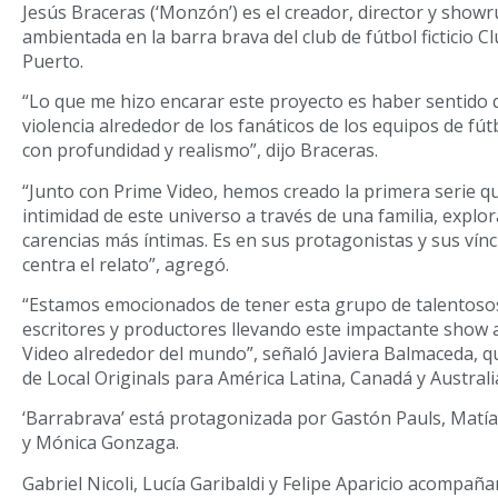
Jesús Braceras (‘Monzón’) es el creador, director y showr
ambientada en la barra brava del club de fútbol ficticio Cl
Puerto.
“Lo que me hizo encarar este proyecto es haber sentido 
violencia alrededor de los fanáticos de los equipos de fú
con profundidad y realismo”, dijo Braceras.
“Junto con Prime Video, hemos creado la primera serie q
intimidad de este universo a través de una familia, explo
carencias más íntimas. Es en sus protagonistas y sus vín
centra el relato”, agregó.
“Estamos emocionados de tener esta grupo de talentosos 
escritores y productores llevando este impactante show a
Video alrededor del mundo”, señaló Javiera Balmaceda, q
de Local Originals para América Latina, Canadá y Austral
‘Barrabrava’ está protagonizada por Gastón Pauls, Matía
y Mónica Gonzaga.
Gabriel Nicoli, Lucía Garibaldi y Felipe Aparicio acompaña