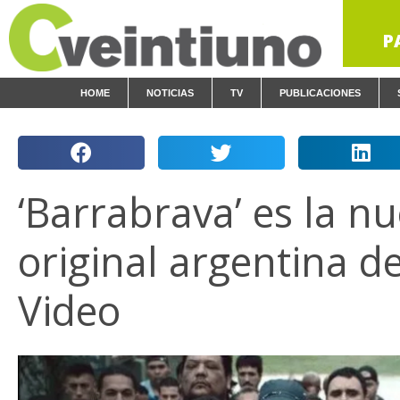
P
HOME
NOTICIAS
TV
PUBLICACIONES
‘Barrabrava’ es la nu
original argentina d
Video