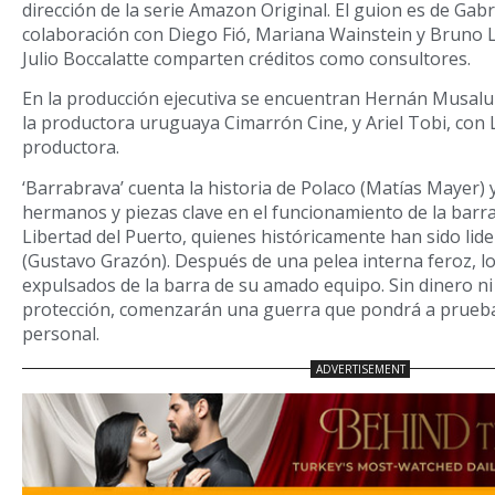
dirección de la serie Amazon Original. El guion es de Gabri
colaboración con Diego Fió, Mariana Wainstein y Bruno L
Julio Boccalatte comparten créditos como consultores.
En la producción ejecutiva se encuentran Hernán Musalu
la productora uruguaya Cimarrón Cine, y Ariel Tobi, con 
productora.
‘Barrabrava’ cuenta la historia de Polaco (Matías Mayer) 
hermanos y piezas clave en el funcionamiento de la barra
Libertad del Puerto, quienes históricamente han sido lide
(Gustavo Grazón). Después de una pelea interna feroz, 
expulsados de la barra de su amado equipo. Sin dinero ni 
protección, comenzarán una guerra que pondrá a prue
personal.