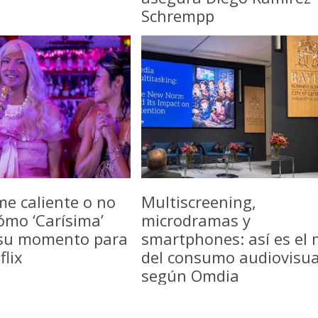
Schrempp
me caliente o no
Multiscreening,
ómo ‘Carísima’
microdramas y
 su momento para
smartphones: así es el
flix
del consumo audiovisua
según Omdia