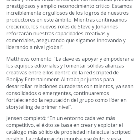
prestigiosos y amplio reconocimiento crítico. Estamos
increíblemente orgullosos de los logros de nuestros
productores en este ámbito. Mientras continuamos
creciendo, los nuevos roles de Steve y Johannes
reforzarán nuestras capacidades creativas y
comerciales, asegurando que sigamos innovando y
liderando a nivel global”.
Matthews comentó: “La clave es apoyar y empoderar a
los equipos editoriales y fomentar sólidas alianzas
creativas entre ellos dentro de la red scripted de
Banijay Entertainment. Al trabajar juntos para
desarrollar relaciones duraderas con talentos, ya sean
consolidados o emergentes, continuaremos
fortaleciendo la reputación del grupo como líder en
storytelling de primer nivel”.
Jensen completó: “En un entorno cada vez más
competitivo, el éxito se basa en crear y explotar el
catálogo más sólido de propiedad intelectual scripted
posible. La colaboración impulsa ese éxito, y esta