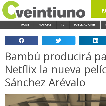
P
HOME
NOTICIAS
TV
PUBLICACIONES
Bambú producirá p
Netflix la nueva pelí
Sánchez Arévalo