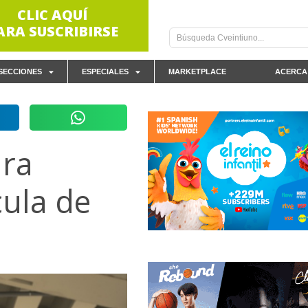
CLIC AQUÍ
ARA SUSCRIBIRSE
SECCIONES
ESPECIALES
MARKETPLACE
ACERCA
ara
cula de