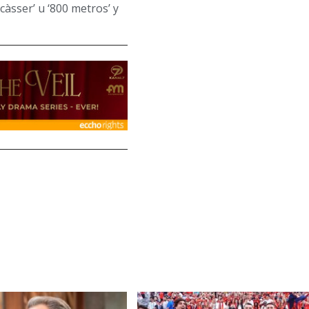
càsser’ u ‘800 metros’ y