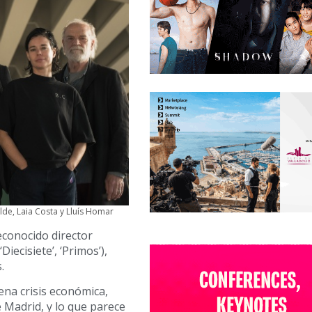
lde, Laia Costa y Lluís Homar
reconocido director
ecisiete’, ‘Primos’),
.
lena crisis económica,
Madrid, y lo que parece