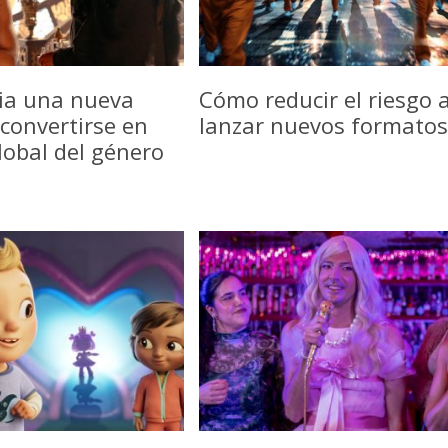
icia una nueva
Cómo reducir el riesgo a
convertirse en
lanzar nuevos formatos
lobal del género