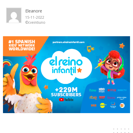
Eleanore
15-11-2022
©cveintiuno