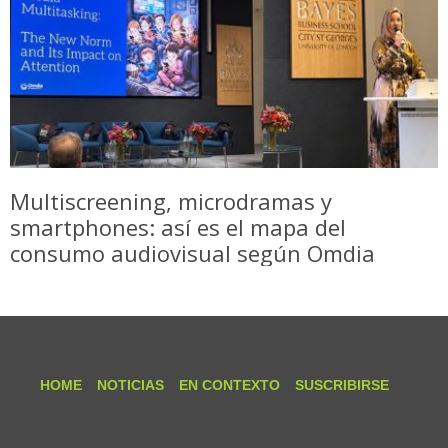
Multiscreening, microdramas y
smartphones: así es el mapa del
consumo audiovisual según Omdia
HOME
NOTICIAS
EN CONTEXTO
SUSCRIBIRSE