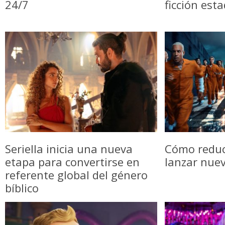
24/7
ficción est
Seriella inicia una nueva
Cómo reduci
etapa para convertirse en
lanzar nue
referente global del género
bíblico