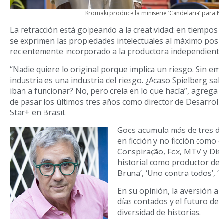
Kromaki produce la miniserie ‘Candelaria’ para N
La retracción está golpeando a la creatividad: en tiempos
se exprimen las propiedades intelectuales al máximo posi
recientemente incorporado a la productora independient
“Nadie quiere lo original porque implica un riesgo. Sin 
industria es una industria del riesgo. ¿Acaso Spielberg sa
iban a funcionar? No, pero creía en lo que hacía”, agrega
de pasar los últimos tres años como director de Desarroll
Star+ en Brasil.
Goes acumula más de tres d
en ficción y no ficción como
Conspiração, Fox, MTV y Di
historial como productor d
Bruna’, ‘Uno contra todos’, ‘
En su opinión, la aversión a 
días contados y el futuro d
diversidad de historias.