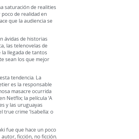
 saturación de realities
 poco de realidad en
ace que la audiencia se
n ávidas de historias
ca, las telenovelas de
 la llegada de tantos
te sean los que mejor
esta tendencia. La
tier es la responsable
amosa masacre ocurrida
 Netflix; la película ‘A
es y las uruguayas
 true crime ‘Isabella: o
ki fue que hace un poco
utor, ficción, no ficción.