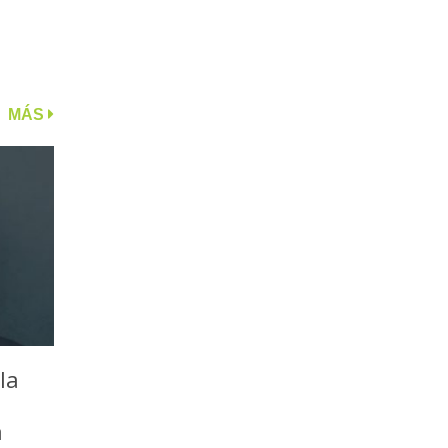
MÁS
la
a