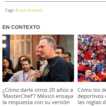
Tags:
Brasil,
Kromaki
EN CONTEXTO
¿Cómo darle otros 20 años a
Cómo los d
‘MasterChef’? México ensaya
deportivos
la respuesta con su versión
las reglas 