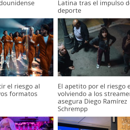
adounidense
Latina tras el impulso d
deporte
r el riesgo al
El apetito por el riesgo 
vos formatos
volviendo a los streame
asegura Diego Ramírez
Schrempp