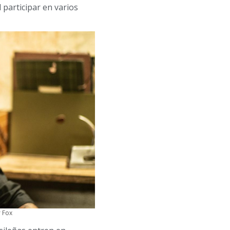
participar en varios
r Fox