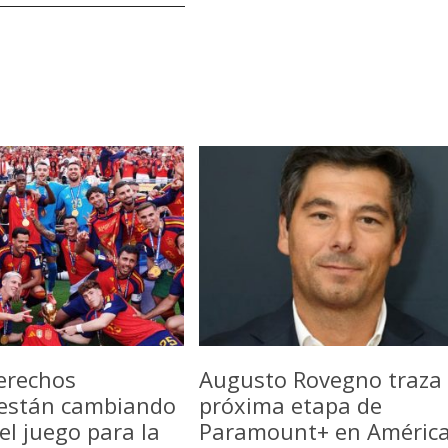
erechos
Augusto Rovegno traza 
 están cambiando
próxima etapa de
del juego para la
Paramount+ en Améric