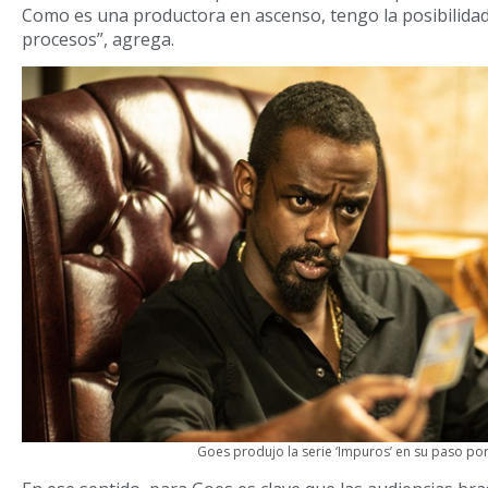
Como es una productora en ascenso, tengo la posibilidad 
procesos”, agrega.
Goes produjo la serie ‘Impuros’ en su paso po